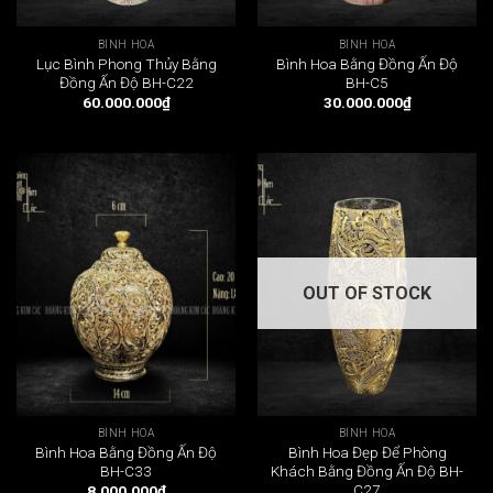
BÌNH HOA
BÌNH HOA
Lục Bình Phong Thủy Bằng
Bình Hoa Bằng Đồng Ấn Độ
Đồng Ấn Độ BH-C22
BH-C5
60.000.000
₫
30.000.000
₫
OUT OF STOCK
BÌNH HOA
BÌNH HOA
Bình Hoa Bằng Đồng Ấn Độ
Bình Hoa Đẹp Để Phòng
BH-C33
Khách Bằng Đồng Ấn Độ BH-
C27
8.000.000
₫