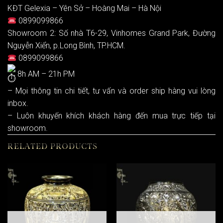
KĐT Gelexia – Yên Sở – Hoàng Mai – Hà Nội
0899099866
Showroom 2: Số nhà T6-29, Vinhomes Grand Park, Đường
Nguyễn Xiển, p.Long Bình, TP.HCM.
0899099866
8h AM – 21h PM
– Mọi thông tin chi tiết, tư vấn và order ship hàng vui lòng
inbox.
– Luôn khuyến khích khách hàng đến mua trực tiếp tại
showroom.
RELATED PRODUCTS