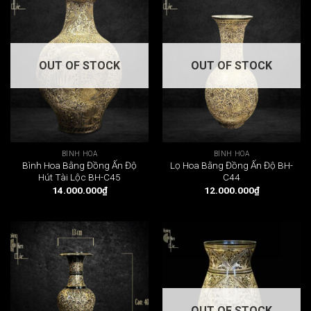
OUT OF STOCK
OUT OF STOCK
BÌNH HOA
BÌNH HOA
Bình Hoa Bằng Đồng Ấn Độ
Lọ Hoa Bằng Đồng Ấn Độ BH-
Hút Tài Lộc BH-C45
C44
14.000.000
₫
12.000.000
₫
OUT OF STOCK