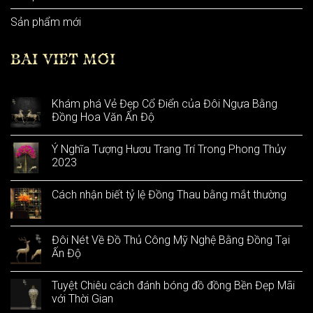
Sản phẩm mới
BÀI VIẾT MỚI
Khám phá Vẻ Đẹp Cổ Điển của Đôi Ngựa Bằng
Đồng Hoa Văn Ấn Độ
Ý Nghĩa Tượng Hươu Trang Trí Trong Phong Thủy
2023
Cách nhận biết tỷ lệ Đồng Thau bằng mắt thường
Đôi Nét Về Đồ Thủ Công Mỹ Nghệ Bằng Đồng Tại
Ấn Độ
Tuyệt Chiêu cách đánh bóng đồ đồng Bền Đẹp Mãi
với Thời Gian