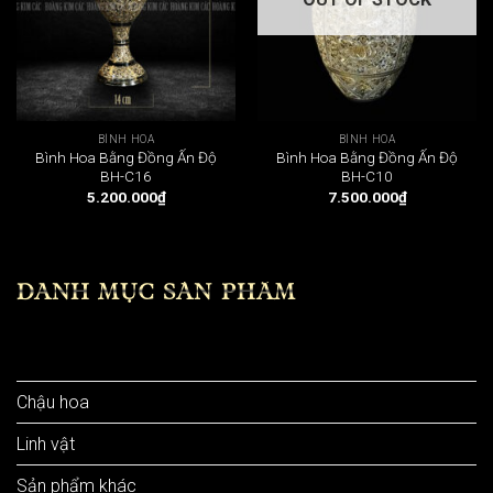
BÌNH HOA
BÌNH HOA
Bình Hoa Bằng Đồng Ấn Độ
Bình Hoa Bằng Đồng Ấn Độ
BH-C16
BH-C10
5.200.000
₫
7.500.000
₫
DANH MỤC SẢN PHẨM
Bình hoa
Chậu hoa
Linh vật
Sản phẩm khác