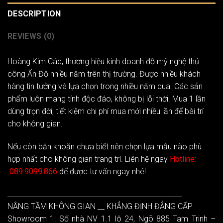
DESCRIPTION
REVIEWS (0)
Hoàng Kim Các
, thương hiệu kinh doanh đồ mỹ nghệ thủ
công Ấn Độ nhiều năm trên thị trường. Được nhiều khách
hàng tin tưởng và lựa chọn trong nhiều năm qua. Các sản
phẩm luôn mang tính độc đáo, không bị lỗi thời. Mua 1 lần
dùng trọn đời, tiết kiệm chi phí mua mới nhiều lần để bài trí
cho không gian.
Nếu còn băn khoăn chưa biết nên chọn lựa mẫu nào phù
hợp nhất cho không gian trang trí. Liên hệ ngay
Hotline:
089.9099.866
để được tư vấn ngay nhé!
__________________________________________________
NÂNG TẦM KHÔNG GIAN __ KHẲNG ĐỊNH ĐẲNG CẤP
Showroom 1: Số nhà NV 1.1 lô 24, Ngõ 885 Tam Trinh –