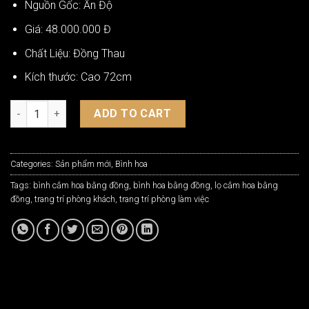
Nguồn Gốc: Ấn Độ
Giá: 48.000.000 Đ
Chất Liệu: Đồng Thau
Kích thước: Cao 72cm
Bình Hoa Bằng Đồng Ấn Độ BH-C95B quantity
ADD TO CART
Categories:
Sản phẩm mới
,
Bình hoa
Tags:
bình cắm hoa bằng đồng
,
bình hoa bằng đồng
,
lọ cắm hoa bằng
đồng
,
trang trí phòng khách
,
trang trí phòng làm việc