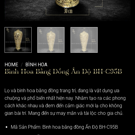
HOME
/
BÌNH HOA
Bình Hoa Bằng Đồng Ấn Độ BH-C95B
Lọ và bình hoa bằng đồng trang trí, đang là vật dụng ưa
chuộng và phổ biến nhất hiện nay. Nhằm tạo ra các phong
cách khác nhau và đem đến cảm giác mới lạ cho không
gian bài trí. Mang đến sự may mắn và tài lộc cho gia chủ.
Mã Sản Phẩm: Bình hoa bằng đồng Ấn Độ BH-C95B