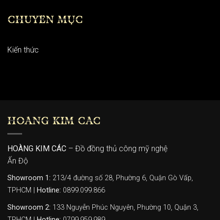
CHUYÊN MỤC
Kiến thức
HOÀNG KIM CÁC
HOÀNG KIM CÁC
– Đồ đồng thủ công mỹ nghệ
Ấn Độ
Showroom 1:
213/4 đường số 28, Phường 6, Quận Gò Vấp,
TPHCM |
Hotline:
0899.099.866
Showroom 2:
133 Nguyễn Phúc Nguyên, Phường 10, Quận 3,
TPHCM |
Hotline:
0799.959.989