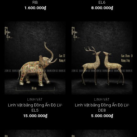
RB
EL6
1.600.000
₫
8.000.000
₫
LINH VẬT
LINH VẬT
Linh Vật bằng Đồng Ấn Độ LV-
Linh Vật bằng Đồng Ấn Độ LV-
EL5
DE8
15.000.000
₫
5.000.000
₫