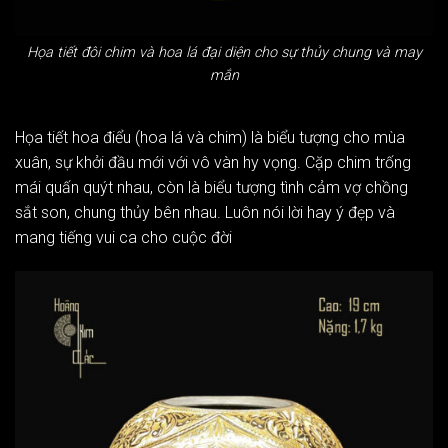
Họa tiết đôi chim và hoa lá đại diện cho sự thủy chung và may
mắn
Họa tiết hoa điểu (hoa lá và chim) là biểu tượng cho mùa
xuân, sự khởi đầu mới với vô vàn hy vọng. Cặp chim trống
mái quấn quýt nhau, còn là biểu tượng tình cảm vợ chồng
sắt son, chung thủy bên nhau. Luôn nói lời hay ý đẹp và
mang tiếng vui ca cho cuộc đời