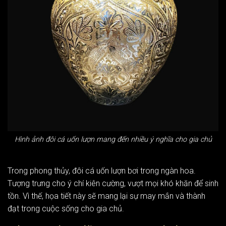
Hình ảnh đôi cá uốn lượn mang đến nhiều ý nghĩa cho gia chủ
Trong phong thủy, đôi cá uốn lượn bơi trong ngàn hoa.
Tượng trưng cho ý chí kiên cường, vượt mọi khó khăn để sinh
tồn. Vì thế, họa tiết này sẽ mang lại sự may mắn và thành
đạt trong cuộc sống cho gia chủ.