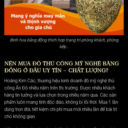
Bình hoa bằng đồng thích hợp trang trí phòng khách, phòng
bếp…
NÊN MUA ĐỒ THỦ CÔNG MỸ NGHỆ BẰNG
ĐỒNG Ở ĐÂU UY TÍN – CHẤT LƯỢNG?
Hoàng Kim Các
, thương hiệu kinh doanh đồ mỹ nghệ thủ
công Ấn Độ nhiều năm trên thị trường. Được nhiều khách
hàng tin tưởng và lựa chọn trong nhiều năm qua. Các sản
phẩm luôn mang tính độc đáo, không bị lỗi thời. Mua 1 lần
dùng trọn đời, tiết kiệm chi phí mua mới nhiều lần để bài trí
cho không gian.