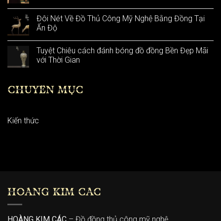
Đôi Nét Về Đồ Thủ Công Mỹ Nghệ Bằng Đồng Tại
Ấn Độ
Tuyệt Chiêu cách đánh bóng đồ đồng Bền Đẹp Mãi
với Thời Gian
CHUYÊN MỤC
Kiến thức
HOÀNG KIM CÁC
HOÀNG KIM CÁC
– Đồ đồng thủ công mỹ nghệ