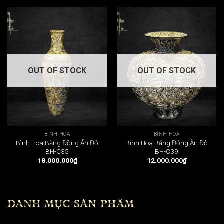
OUT OF STOCK
OUT OF STOCK
BÌNH HOA
BÌNH HOA
Bình Hoa Bằng Đồng Ấn Độ
Bình Hoa Bằng Đồng Ấn Độ
BH-C35
BH-C39
18.000.000
₫
12.000.000
₫
DANH MỤC SẢN PHẨM