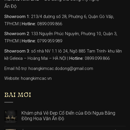
Ấn Độ
Showroom 1:
213/4 đường số 28, Phường 6, Quận Gò Vấp,
TPHCM |
Hotline:
0899.099.866
Showroom 2:
133 Nguyễn Phúc Nguyên, Phường 10, Quận 3,
TPHCM |
Hotline:
0799.959.989
Showroom 3:
số nhà NV 1.1 lô 24, Ngõ 885 Tam Trinh- khu liền
kề Gelexia – Hoàng Mai – HÀ NỘI |
Hotline:
0899.099.866
Email hỗ trợ: hoangkimcac.dodong@gmail.com
Website:
hoangkimcac.vn
BÀI MỚI
Khám phá Vẻ Đẹp Cổ Điển của Đôi Ngựa Bằng
Đồng Hoa Văn Ấn Độ