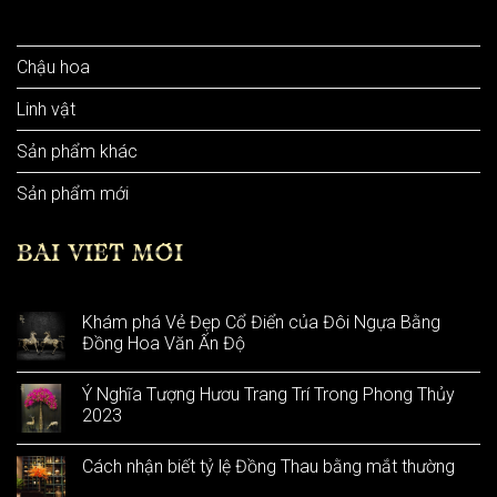
Bình hoa
Chậu hoa
Linh vật
Sản phẩm khác
Sản phẩm mới
BÀI VIẾT MỚI
Khám phá Vẻ Đẹp Cổ Điển của Đôi Ngựa Bằng
Đồng Hoa Văn Ấn Độ
Ý Nghĩa Tượng Hươu Trang Trí Trong Phong Thủy
2023
Cách nhận biết tỷ lệ Đồng Thau bằng mắt thường