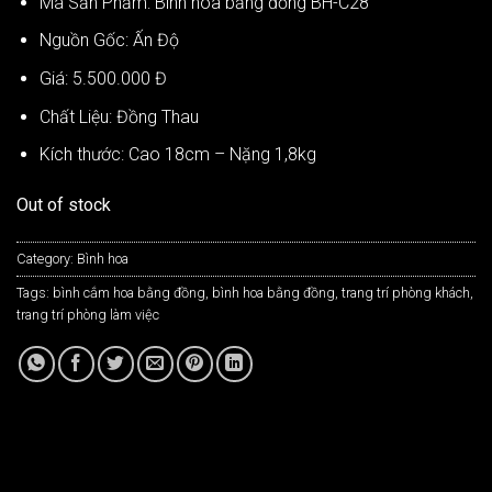
Mã Sản Phẩm: Bình hoa bằng đồng BH-C28
Nguồn Gốc: Ấn Độ
Giá: 5.500.000 Đ
Chất Liệu: Đồng Thau
Kích thước: Cao 18cm – Nặng 1,8kg
Out of stock
Category:
Bình hoa
Tags:
bình cắm hoa bằng đồng
,
bình hoa bằng đồng
,
trang trí phòng khách
,
trang trí phòng làm việc