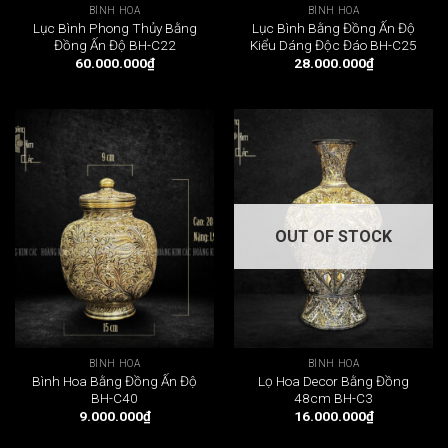
BÌNH HOA
BÌNH HOA
Lục Bình Phong Thủy Bằng
Lục Bình Bằng Đồng Ấn Độ
Đồng Ấn Độ BH-C22
Kiểu Dáng Độc Đáo BH-C25
60.000.000
₫
28.000.000
₫
OUT OF STOCK
BÌNH HOA
BÌNH HOA
Bình Hoa Bằng Đồng Ấn Độ
Lọ Hoa Decor Bằng Đồng
BH-C40
48cm BH-C3
9.000.000
₫
16.000.000
₫