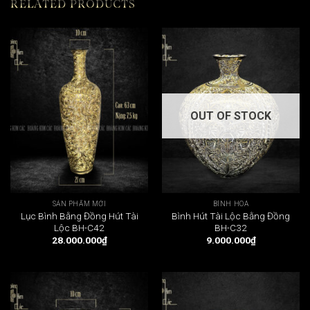
RELATED PRODUCTS
OUT OF STOCK
SẢN PHẨM MỚI
BÌNH HOA
Lục Bình Bằng Đồng Hút Tài
Bình Hút Tài Lộc Bằng Đồng
Lộc BH-C42
BH-C32
28.000.000
₫
9.000.000
₫