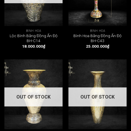
BÌNH HOA
BÌNH HOA
Lộc Bình Bằng Đồng Ấn Độ
Bình Hoa Bằng Đồng Ấn Độ
BH-C14
BH-C43
18.000.000
₫
25.000.000
₫
OUT OF STOCK
OUT OF STOCK