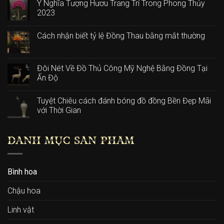
Ý Nghĩa Tượng Hươu Trang Trí Trong Phong Thủy
2023
Cách nhận biết tỷ lệ Đồng Thau bằng mắt thường
Đôi Nét Về Đồ Thủ Công Mỹ Nghệ Bằng Đồng Tại
Ấn Độ
Tuyệt Chiêu cách đánh bóng đồ đồng Bền Đẹp Mãi
với Thời Gian
DANH MỤC SẢN PHẨM
Bình hoa
Chậu hoa
Linh vật