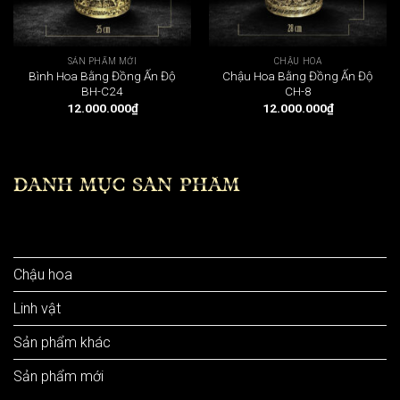
SẢN PHẨM MỚI
CHẬU HOA
Bình Hoa Bằng Đồng Ấn Độ
Chậu Hoa Bằng Đồng Ấn Độ
BH-C24
CH-8
12.000.000
₫
12.000.000
₫
DANH MỤC SẢN PHẨM
Bình hoa
Chậu hoa
Linh vật
Sản phẩm khác
Sản phẩm mới