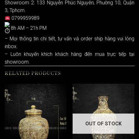
Showroom 2: 133 Nguyễn Phúc Nguyên, Phường 10, Quận
3, Tphcm.
0799959989
8h AM – 21h PM
– Mọi thông tin chi tiết, tư vấn và order ship hàng vui lòng
inbox.
– Luôn khuyến khích khách hàng đến mua trực tiếp tại
showroom.
RELATED PRODUCTS
OUT OF STOCK