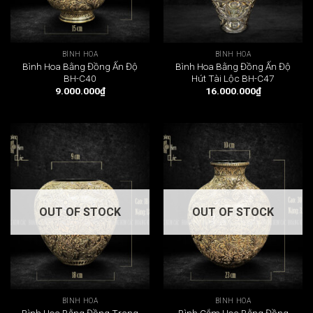
BÌNH HOA
BÌNH HOA
Bình Hoa Bằng Đồng Ấn Độ
Bình Hoa Bằng Đồng Ấn Độ
BH-C40
Hút Tài Lộc BH-C47
9.000.000
₫
16.000.000
₫
OUT OF STOCK
OUT OF STOCK
BÌNH HOA
BÌNH HOA
Bình Hoa Bằng Đồng Trang
Bình Cắm Hoa Bằng Đồng