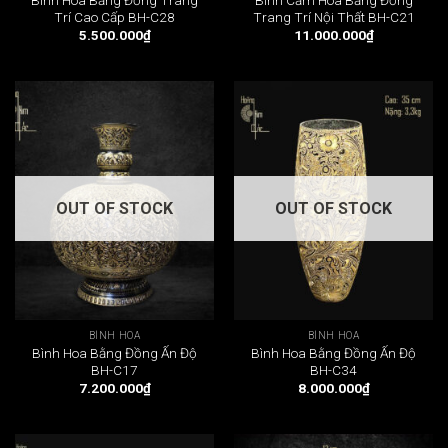
Trí Cao Cấp BH-C28
Trang Trí Nội Thất BH-C21
5.500.000
₫
11.000.000
₫
OUT OF STOCK
OUT OF STOCK
BÌNH HOA
BÌNH HOA
Bình Hoa Bằng Đồng Ấn Độ
Bình Hoa Bằng Đồng Ấn Độ
BH-C17
BH-C34
7.200.000
₫
8.000.000
₫