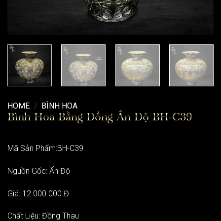
HOME
/
BÌNH HOA
Bình Hoa Bằng Đồng Ấn Độ BH-C39
Mã Sản Phẩm:BH-C39
Nguồn Gốc: Ấn Độ
Giá: 12.000.000 Đ
Chất Liệu: Đồng Thau