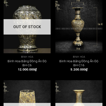
OUT OF STOCK
BÌNH HOA
BÌNH HOA
Bình Hoa Bằng Đồng Ấn Độ
Bình Hoa Bằng Đồng Ấn Độ
BH-C6
BH-C16
12.000.000
₫
5.200.000
₫