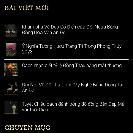
BÀI VIẾT MỚI
Khám phá Vẻ Đẹp Cổ Điển của Đôi Ngựa Bằng
Đồng Hoa Văn Ấn Độ
Ý Nghĩa Tượng Hươu Trang Trí Trong Phong Thủy
2023
Cách nhận biết tỷ lệ Đồng Thau bằng mắt thường
Đôi Nét Về Đồ Thủ Công Mỹ Nghệ Bằng Đồng Tại
Ấn Độ
Tuyệt Chiêu cách đánh bóng đồ đồng Bền Đẹp Mãi
với Thời Gian
CHUYÊN MỤC