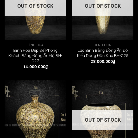
OUT OF STOCK
OUT OF STOCK
BÌNH HOA
BÌNH HOA
Bình Hoa Đẹp Để Phòng
Lục Bình Bằng Đồng Ấn Độ
Khách Bằng Đồng Ấn Độ BH-
Kiểu Dáng Độc Đáo BH-C25
C27
28.000.000
₫
14.000.000
₫
OUT OF STOCK