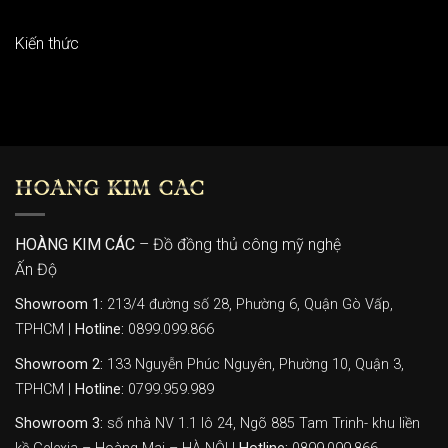
Kiến thức
HOÀNG KIM CÁC
HOÀNG KIM CÁC
– Đồ đồng thủ công mỹ nghệ
Ấn Độ
Showroom 1:
213/4 đường số 28, Phường 6, Quận Gò Vấp,
TPHCM |
Hotline:
0899.099.866
Showroom 2:
133 Nguyễn Phúc Nguyên, Phường 10, Quận 3,
TPHCM |
Hotline:
0799.959.989
Showroom 3:
số nhà NV 1.1 lô 24, Ngõ 885 Tam Trinh- khu liền