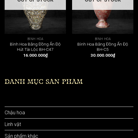
BÌNH HOA
BÌNH HOA
Bình Hoa Bằng Đồng Ấn Độ
Bình Hoa Bằng Đồng Ấn Độ
Hút Tài Lộc BH-C47
BH-C5
16.000.000
₫
30.000.000
₫
DANH MỤC SẢN PHẨM
Bình hoa
Chậu hoa
Linh vật
Sản phẩm khác