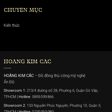
CHUYÊN MỤC
Kiến thức
HOÀNG KIM CÁC
HOÀNG KIM CÁC
– Đồ đồng thủ công mỹ nghệ
Ấn Độ
Showroom 1:
213/4 đường số 28, Phường 6, Quận Gò Vấp,
TPHCM |
Hotline:
0899.099.866
Showroom 2:
133 Nguyễn Phúc Nguyên, Phường 10, Quận 3,
TPHCM |
Hotline:
0799.959.989