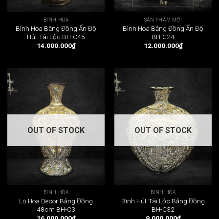
BÌNH HOA
SẢN PHẨM MỚI
Bình Hoa Bằng Đồng Ấn Độ
Bình Hoa Bằng Đồng Ấn Độ
Hút Tài Lộc BH-C45
BH-C24
14.000.000
₫
12.000.000
₫
OUT OF STOCK
OUT OF STOCK
BÌNH HOA
BÌNH HOA
Lọ Hoa Decor Bằng Đồng
Bình Hút Tài Lộc Bằng Đồng
48cm BH-C3
BH-C32
16.000.000
₫
9.000.000
₫