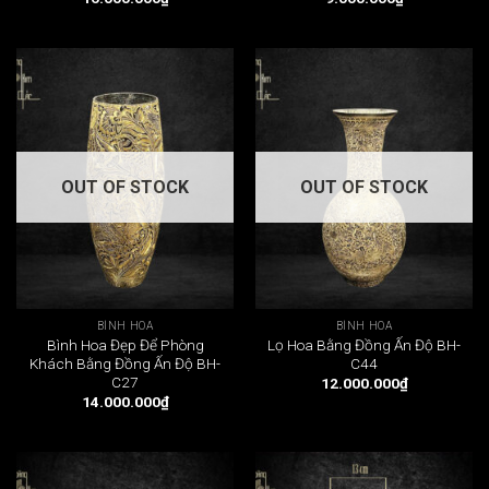
OUT OF STOCK
OUT OF STOCK
BÌNH HOA
BÌNH HOA
Bình Hoa Đẹp Để Phòng
Lọ Hoa Bằng Đồng Ấn Độ BH-
Khách Bằng Đồng Ấn Độ BH-
C44
C27
12.000.000
₫
14.000.000
₫