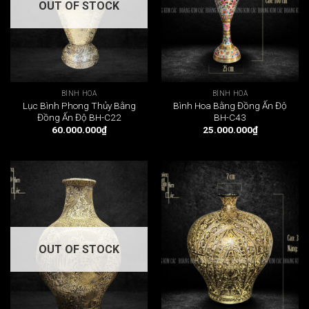
OUT OF STOCK
BÌNH HOA
BÌNH HOA
Lục Bình Phong Thủy Bằng
Bình Hoa Bằng Đồng Ấn Độ
Đồng Ấn Độ BH-C22
BH-C43
60.000.000
₫
25.000.000
₫
OUT OF STOCK