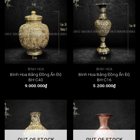
BÌNH HOA
BÌNH HOA
Bình Hoa Bằng Đồng Ấn Độ
Bình Hoa Bằng Đồng Ấn Độ
BH-C40
BH-C16
9.000.000
₫
5.200.000
₫
OUT OF STOCK
OUT OF STOCK