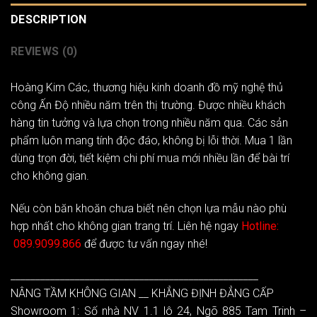
DESCRIPTION
REVIEWS (0)
Hoàng Kim Các
, thương hiệu kinh doanh đồ mỹ nghệ thủ
công Ấn Độ nhiều năm trên thị trường. Được nhiều khách
hàng tin tưởng và lựa chọn trong nhiều năm qua. Các sản
phẩm luôn mang tính độc đáo, không bị lỗi thời. Mua 1 lần
dùng trọn đời, tiết kiệm chi phí mua mới nhiều lần để bài trí
cho không gian.
Nếu còn băn khoăn chưa biết nên chọn lựa mẫu nào phù
hợp nhất cho không gian trang trí. Liên hệ ngay
Hotline:
089.9099.866
để được tư vấn ngay nhé!
__________________________________________________
NÂNG TẦM KHÔNG GIAN __ KHẲNG ĐỊNH ĐẲNG CẤP
Showroom 1: Số nhà NV 1.1 lô 24, Ngõ 885 Tam Trinh –