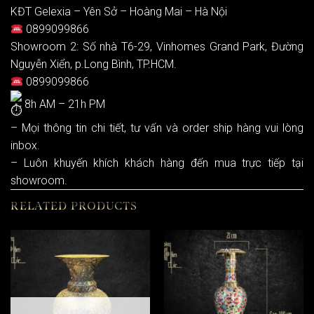
KĐT Gelexia – Yên Sở – Hoàng Mai – Hà Nội
0899099866
Showroom 2: Số nhà T6-29, Vinhomes Grand Park, Đường
Nguyễn Xiển, p.Long Bình, TP.HCM.
0899099866
8h AM – 21h PM
– Mọi thông tin chi tiết, tư vấn và order ship hàng vui lòng
inbox.
– Luôn khuyến khích khách hàng đến mua trực tiếp tại
showroom.
RELATED PRODUCTS