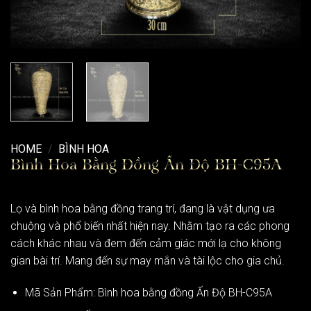
HOME
/
BÌNH HOA
Bình Hoa Bằng Đồng Ấn Độ BH-C95A
Lọ và bình hoa bằng đồng trang trí, đang là vật dụng ưa
chuộng và phổ biến nhất hiện nay. Nhằm tạo ra các phong
cách khác nhau và đem đến cảm giác mới lạ cho không
gian bài trí. Mang đến sự may mắn và tài lộc cho gia chủ.
Mã Sản Phẩm: Bình hoa bằng đồng Ấn Độ BH-C95A