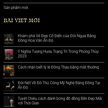
Sản phẩm mới
BÀI VIẾT MỚI
Khám phá Vẻ Đẹp Cổ Điển của Đôi Ngựa Bằng
Đồng Hoa Văn Ấn Độ
Ý Nghĩa Tượng Hươu Trang Trí Trong Phong Thủy
2023
Cách nhận biết tỷ lệ Đồng Thau bằng mắt thường
Đôi Nét Về Đồ Thủ Công Mỹ Nghệ Bằng Đồng Tại
Ấn Độ
Tuyệt Chiêu cách đánh bóng đồ đồng Bền Đẹp Mãi
với Thời Gian