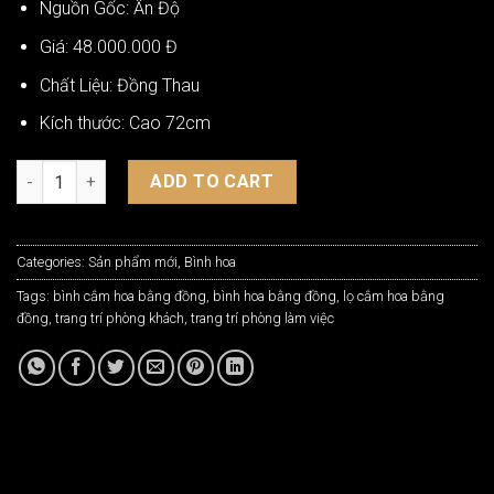
Nguồn Gốc: Ấn Độ
Giá: 48.000.000 Đ
Chất Liệu: Đồng Thau
Kích thước: Cao 72cm
Bình Hoa Bằng Đồng Ấn Độ BH-C95A quantity
ADD TO CART
Categories:
Sản phẩm mới
,
Bình hoa
Tags:
bình cắm hoa bằng đồng
,
bình hoa bằng đồng
,
lọ cắm hoa bằng
đồng
,
trang trí phòng khách
,
trang trí phòng làm việc