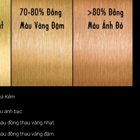
và Kẽm
u ánh bạc.
màu đồng thau vàng nhạt.
 màu đồng thau vàng đậm.