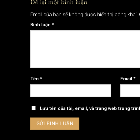
Để lại một bình luận
Email của bạn sẽ không được hiển thị công khai.
Bình luận
*
Tên
*
Email
*
Lưu tên của tôi, email, và trang web trong trìn