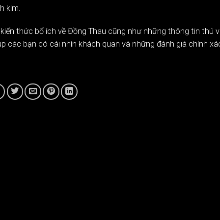
h kim.
kiến thức bổ ích về Đồng Thau cũng như những thông tin thú v
 các bạn có cái nhìn khách quan và những đánh giá chính xá