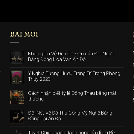
BÀI MỚI
Khám phá Vẻ Đẹp Cổ Điển của Đôi Ngựa
Bằng Đồng Hoa Văn Ấn Độ
,
Ý Nghĩa Tượng Hươu Trang Trí Trong Phong
Thủy 2023
n
Cách nhận biết tỷ lệ Đồng Thau bằng mắt
thường
Đôi Nét Về Đồ Thủ Công Mỹ Nghệ Bằng
Đồng Tại Ấn Độ
Tuyệt Chiêu cách đánh bóng đồ đồng Bền