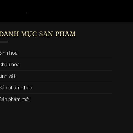
DANH MỤC SẢN PHẨM
Bình hoa
Chậu hoa
Linh vật
Sản phẩm khác
Sản phẩm mới