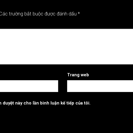
Các trường bắt buộc được đánh dấu
*
Trang web
h duyệt này cho lần bình luận kế tiếp của tôi.