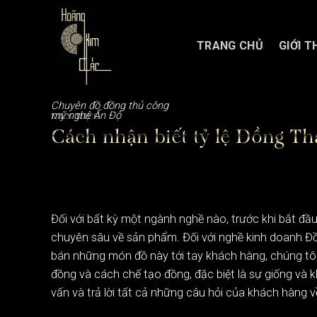
Chuyển
đến
nội
TRANG CHỦ
GIỚI T
dung
Chuyên đồ đồng thủ công
mỹ nghệ Ấn Độ
KIẾN THỨC
Cách nhận biết tỷ lệ Đồng T
Đối với bất kỳ một ngành nghề nào, trước khi bắt đầu 
chuyên sâu về sản phẩm. Đối với nghề kinh doanh Đồ
bán những món đồ này tới tay khách hàng, chúng tôi 
đồng và cách chế tạo đồng, đặc biệt là sự giống và k
vấn và trả lời tất cả những câu hỏi của khách hàng 