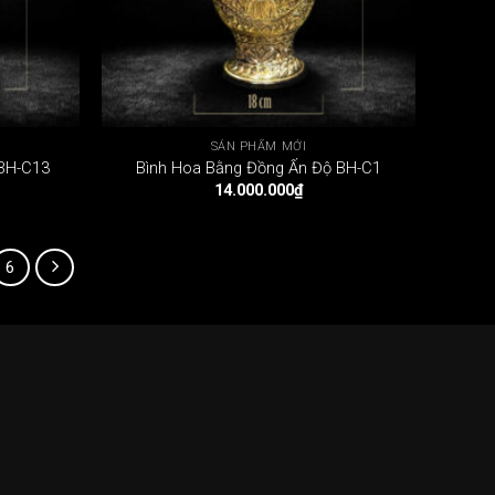
SẢN PHẨM MỚI
 BH-C13
Bình Hoa Bằng Đồng Ấn Độ BH-C1
14.000.000
₫
6