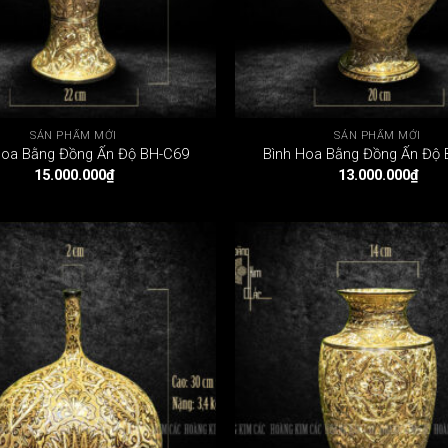
SẢN PHẨM MỚI
SẢN PHẨM MỚI
Hoa Bằng Đồng Ấn Độ BH-C69
Bình Hoa Bằng Đồng Ấn Độ
15.000.000
₫
13.000.000
₫