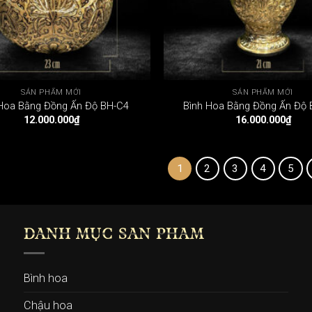
SẢN PHẨM MỚI
SẢN PHẨM MỚI
Hoa Bằng Đồng Ấn Độ BH-C4
Bình Hoa Bằng Đồng Ấn Độ
12.000.000
₫
16.000.000
₫
1
2
3
4
5
DANH MỤC SẢN PHẨM
Bình hoa
Chậu hoa