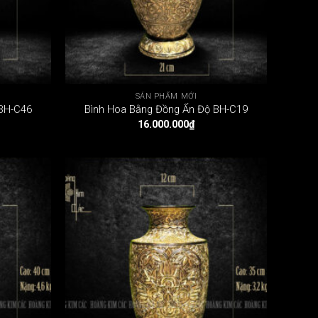
SẢN PHẨM MỚI
 BH-C46
Bình Hoa Bằng Đồng Ấn Độ BH-C19
16.000.000
₫