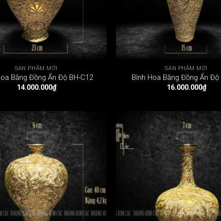
SẢN PHẨM MỚI
SẢN PHẨM MỚI
Hoa Bằng Đồng Ấn Độ BH-C12
Bình Hoa Bằng Đồng Ấn Độ
14.000.000
₫
16.000.000
₫