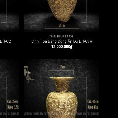
SẢN PHẨM MỚI
 BH-C2
Bình Hoa Bằng Đồng Ấn Độ BH-C79
12.000.000
₫