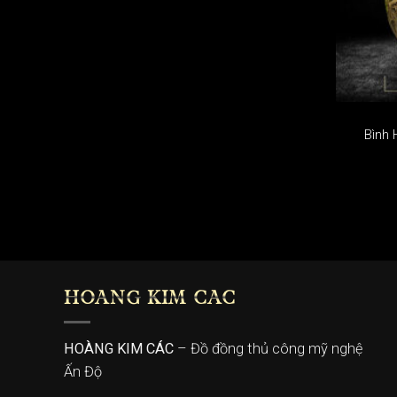
Bình 
HOÀNG KIM CÁC
HOÀNG KIM CÁC
– Đồ đồng thủ công mỹ nghệ
Ấn Độ