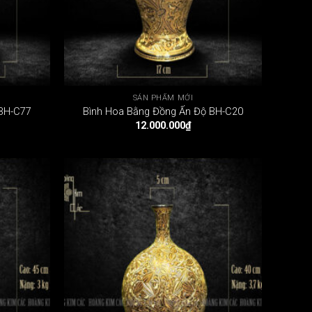
SẢN PHẨM MỚI
 BH-C77
Bình Hoa Bằng Đồng Ấn Độ BH-C20
12.000.000
₫