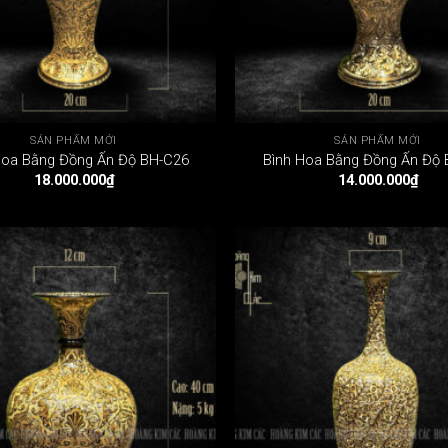
SẢN PHẨM MỚI
SẢN PHẨM MỚI
Hoa Bằng Đồng Ấn Độ BH-C26
Bình Hoa Bằng Đồng Ấn Độ
18.000.000
₫
14.000.000
₫