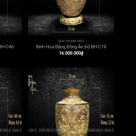
SẢN PHẨM MỚI
 BH-C46
Bình Hoa Bằng Đồng Ấn Độ BH-C19
16.000.000
₫