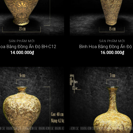
SẢN PHẨM MỚI
SẢN PHẨM MỚI
Hoa Bằng Đồng Ấn Độ BH-C12
Bình Hoa Bằng Đồng Ấn Độ
14.000.000
₫
16.000.000
₫