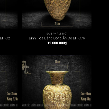
SẢN PHẨM MỚI
 BH-C2
Bình Hoa Bằng Đồng Ấn Độ BH-C79
12.000.000
₫