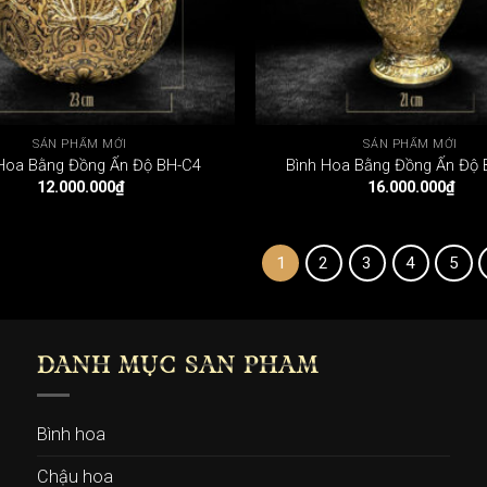
SẢN PHẨM MỚI
SẢN PHẨM MỚI
Hoa Bằng Đồng Ấn Độ BH-C4
Bình Hoa Bằng Đồng Ấn Độ
12.000.000
₫
16.000.000
₫
1
2
3
4
5
DANH MỤC SẢN PHẨM
Bình hoa
Chậu hoa