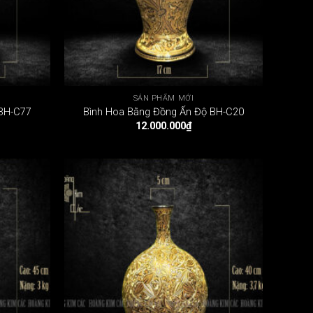
SẢN PHẨM MỚI
 BH-C77
Bình Hoa Bằng Đồng Ấn Độ BH-C20
12.000.000
₫