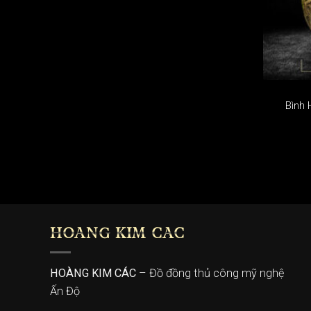
Bình 
HOÀNG KIM CÁC
HOÀNG KIM CÁC
– Đồ đồng thủ công mỹ nghệ
Ấn Độ