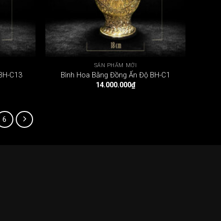
SẢN PHẨM MỚI
 BH-C13
Bình Hoa Bằng Đồng Ấn Độ BH-C1
14.000.000
₫
6