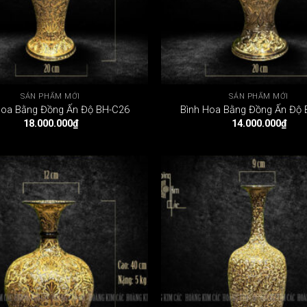
SẢN PHẨM MỚI
SẢN PHẨM MỚI
Hoa Bằng Đồng Ấn Độ BH-C26
Bình Hoa Bằng Đồng Ấn Độ
18.000.000
₫
14.000.000
₫