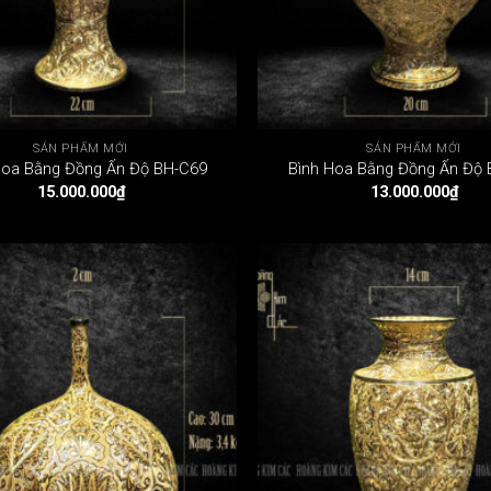
SẢN PHẨM MỚI
SẢN PHẨM MỚI
Hoa Bằng Đồng Ấn Độ BH-C69
Bình Hoa Bằng Đồng Ấn Độ
15.000.000
₫
13.000.000
₫