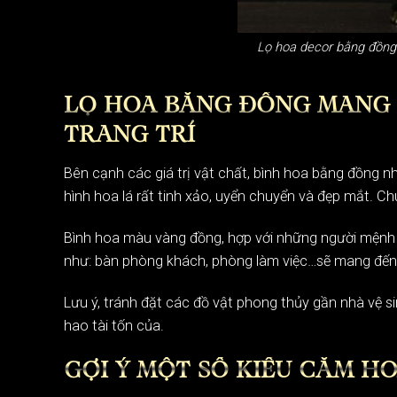
Lọ hoa decor bằng đồng t
LỌ HOA BẰNG ĐỒNG MANG 
TRANG TRÍ
Bên cạnh các giá trị vật chất, bình hoa bằng đồng
hình hoa lá rất tinh xảo, uyển chuyển và đẹp mắt. Ch
Bình hoa màu vàng đồng, hợp với những người mệnh Hỏa
như: bàn phòng khách, phòng làm việc…sẽ mang đến đi
Lưu ý, tránh đặt các đồ vật phong thủy gần nhà vệ sin
hao tài tốn của.
GỢI Ý MỘT SỐ KIỂU CẮM H