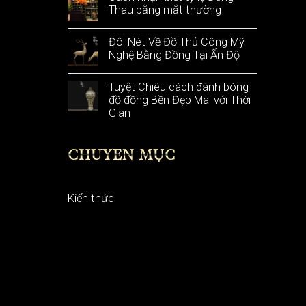
Thau bằng mắt thường
Đôi Nét Về Đồ Thủ Công Mỹ
Nghệ Bằng Đồng Tại Ấn Độ
Tuyệt Chiêu cách đánh bóng
đồ đồng Bền Đẹp Mãi với Thời
Gian
CHUYÊN MỤC
Kiến thức