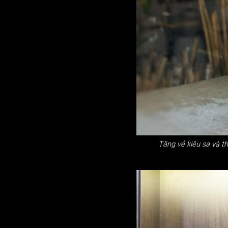
Tăng vẻ kiêu sa và t