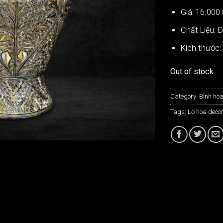
Giá: 16.000
Chất Liệu: 
Kích thước
Out of stock
Category:
Bình ho
Tags:
Lọ hoa decor