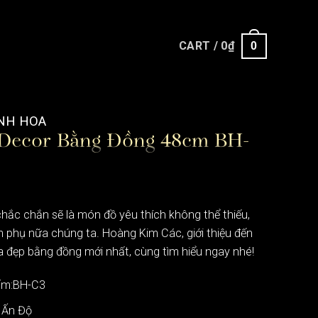
CART /
0
₫
0
NH HOA
Decor Bằng Đồng 48cm BH-
hắc chắn sẽ là món đồ yêu thích không thể thiếu,
 phụ nữa chúng ta. Hoàng Kim Các, giới thiệu đến
 đẹp bằng đồng mới nhất, cùng tìm hiểu ngay nhé!
ẩm:BH-C3
 Ấn Độ