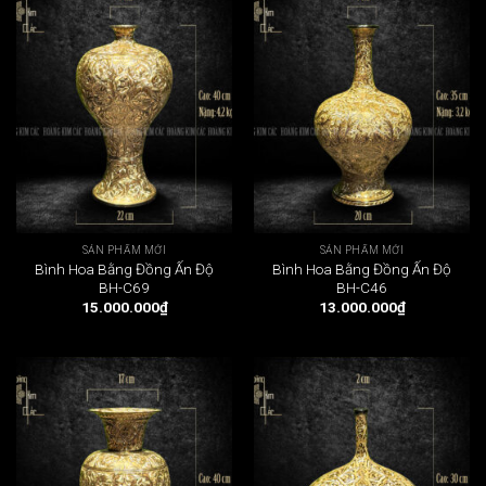
SẢN PHẨM MỚI
SẢN PHẨM MỚI
Bình Hoa Bằng Đồng Ấn Độ
Bình Hoa Bằng Đồng Ấn Độ
BH-C69
BH-C46
15.000.000
₫
13.000.000
₫