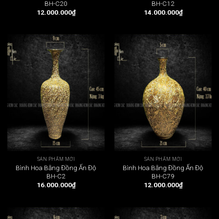
BH-C20
BH-C12
12.000.000
₫
14.000.000
₫
SẢN PHẨM MỚI
SẢN PHẨM MỚI
Bình Hoa Bằng Đồng Ấn Độ
Bình Hoa Bằng Đồng Ấn Độ
BH-C2
BH-C79
16.000.000
₫
12.000.000
₫