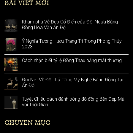
BÀI VIẾT MỚI
Khám phá Vẻ Đẹp Cổ Điển của Đôi Ngựa Bằng
Đồng Hoa Văn Ấn Độ
Ý Nghĩa Tượng Hươu Trang Trí Trong Phong Thủy
2023
Cách nhận biết tỷ lệ Đồng Thau bằng mắt thường
Đôi Nét Về Đồ Thủ Công Mỹ Nghệ Bằng Đồng Tại
Ấn Độ
Tuyệt Chiêu cách đánh bóng đồ đồng Bền Đẹp Mãi
với Thời Gian
CHUYÊN MỤC