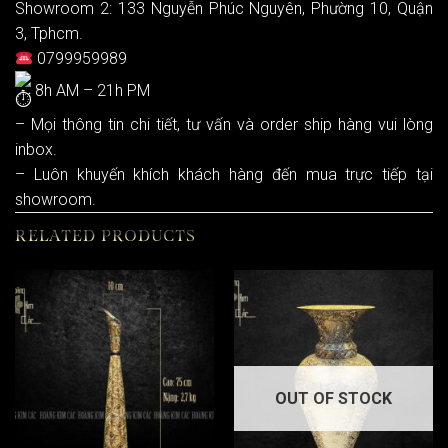
Showroom 2: 133 Nguyễn Phúc Nguyên, Phường 10, Quận
3, Tphcm.
0799959989
8h AM – 21h PM
– Mọi thông tin chi tiết, tư vấn và order ship hàng vui lòng
inbox.
– Luôn khuyến khích khách hàng đến mua trực tiếp tại
showroom.
RELATED PRODUCTS
OUT OF STOCK