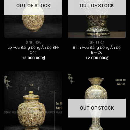
OUT OF STOCK
OUT OF STOCK
BÌNH HOA
BÌNH HOA
Lọ Hoa Bằng Đồng Ấn Độ BH-
Bình Hoa Bằng Đồng Ấn Độ
C44
BH-C6
12.000.000
₫
12.000.000
₫
OUT OF STOCK