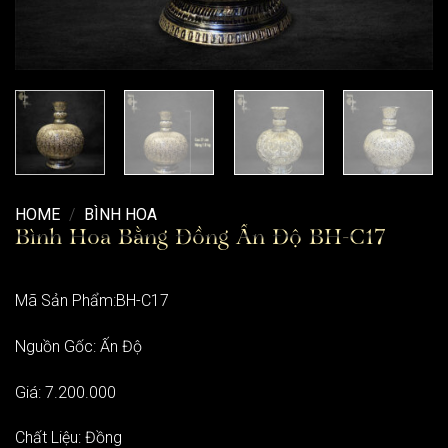
HOME
/
BÌNH HOA
Bình Hoa Bằng Đồng Ấn Độ BH-C17
Mã Sản Phẩm:BH-C17
Nguồn Gốc: Ấn Độ
Giá: 7.200.000
Chất Liệu: Đồng