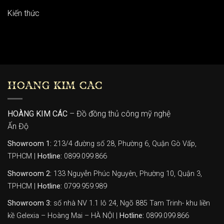
Kiến thức
HOÀNG KIM CÁC
HOÀNG KIM CÁC
– Đồ đồng thủ công mỹ nghệ
Ấn Độ
Showroom 1:
213/4 đường số 28, Phường 6, Quận Gò Vấp,
TPHCM |
Hotline:
0899.099.866
Showroom 2:
133 Nguyễn Phúc Nguyên, Phường 10, Quận 3,
TPHCM |
Hotline:
0799.959.989
Showroom 3:
số nhà NV 1.1 lô 24, Ngõ 885 Tam Trinh- khu liền
kề Gelexia – Hoàng Mai – HÀ NỘI |
Hotline:
0899.099.866