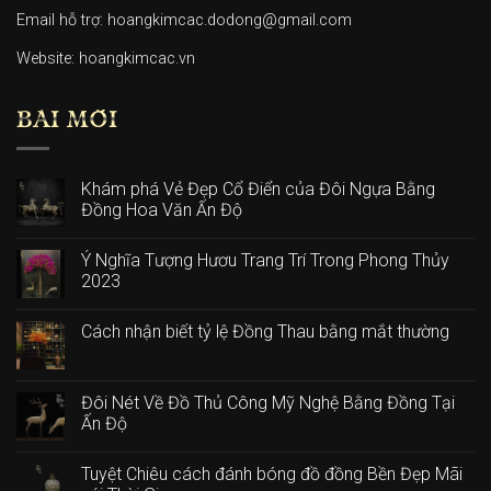
Email hỗ trợ: hoangkimcac.dodong@gmail.com
Website:
hoangkimcac.vn
BÀI MỚI
Khám phá Vẻ Đẹp Cổ Điển của Đôi Ngựa Bằng
Đồng Hoa Văn Ấn Độ
Ý Nghĩa Tượng Hươu Trang Trí Trong Phong Thủy
2023
Cách nhận biết tỷ lệ Đồng Thau bằng mắt thường
Đôi Nét Về Đồ Thủ Công Mỹ Nghệ Bằng Đồng Tại
Ấn Độ
Tuyệt Chiêu cách đánh bóng đồ đồng Bền Đẹp Mãi