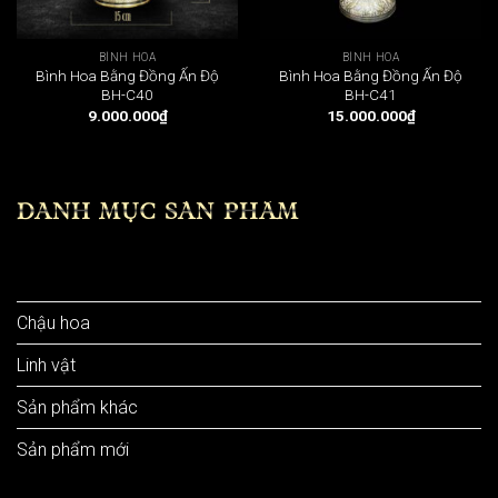
BÌNH HOA
BÌNH HOA
Bình Hoa Bằng Đồng Ấn Độ
Bình Hoa Bằng Đồng Ấn Độ
BH-C40
BH-C41
9.000.000
₫
15.000.000
₫
DANH MỤC SẢN PHẨM
Bình hoa
Chậu hoa
Linh vật
Sản phẩm khác
Sản phẩm mới