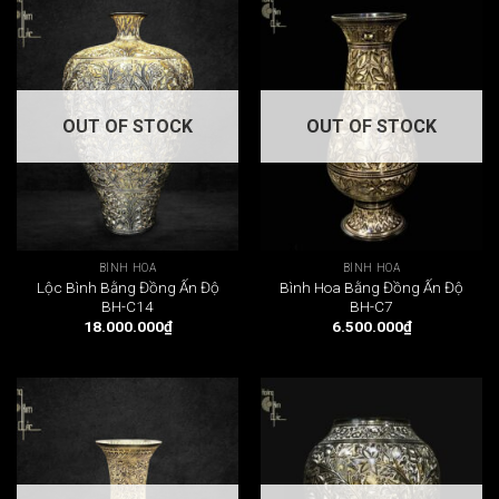
OUT OF STOCK
OUT OF STOCK
BÌNH HOA
BÌNH HOA
Lộc Bình Bằng Đồng Ấn Độ
Bình Hoa Bằng Đồng Ấn Độ
BH-C14
BH-C7
18.000.000
₫
6.500.000
₫