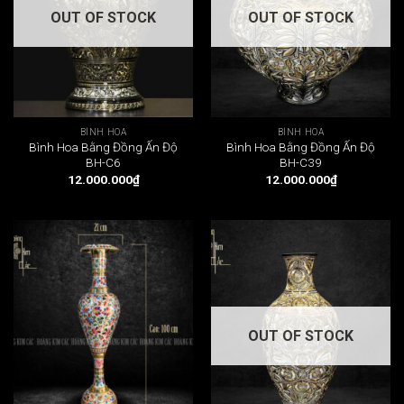
OUT OF STOCK
OUT OF STOCK
BÌNH HOA
BÌNH HOA
Bình Hoa Bằng Đồng Ấn Độ
Bình Hoa Bằng Đồng Ấn Độ
BH-C6
BH-C39
12.000.000
₫
12.000.000
₫
OUT OF STOCK