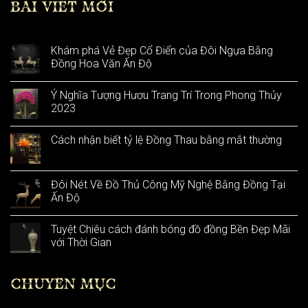
BÀI VIẾT MỚI
Khám phá Vẻ Đẹp Cổ Điển của Đôi Ngựa Bằng
Đồng Hoa Văn Ấn Độ
Ý Nghĩa Tượng Hươu Trang Trí Trong Phong Thủy
2023
Cách nhận biết tỷ lệ Đồng Thau bằng mắt thường
Đôi Nét Về Đồ Thủ Công Mỹ Nghệ Bằng Đồng Tại
Ấn Độ
Tuyệt Chiêu cách đánh bóng đồ đồng Bền Đẹp Mãi
với Thời Gian
CHUYÊN MỤC