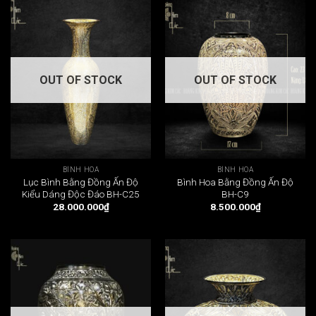
OUT OF STOCK
OUT OF STOCK
BÌNH HOA
BÌNH HOA
Lục Bình Bằng Đồng Ấn Độ
Bình Hoa Bằng Đồng Ấn Độ
Kiểu Dáng Độc Đáo BH-C25
BH-C9
28.000.000
₫
8.500.000
₫