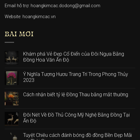
Email hỗ trợ: hoangkimcac.dodong@gmail.com
Website:
hoangkimcac.vn
BÀI MỚI
Khám phá Vẻ Đẹp Cổ Điển của Đôi Ngựa Bằng
Đồng Hoa Văn Ấn Độ
Ý Nghĩa Tượng Hươu Trang Trí Trong Phong Thủy
2023
Cách nhận biết tỷ lệ Đồng Thau bằng mắt thường
Đôi Nét Về Đồ Thủ Công Mỹ Nghệ Bằng Đồng Tại
Ấn Độ
Tuyệt Chiêu cách đánh bóng đồ đồng Bền Đẹp Mãi