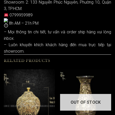
Showroom 2: 133 Nguyễn Phúc Nguyên, Phường 10, Quận
3, TP.HCM.
0799959989
8h AM – 21h PM
– Mọi thông tin chi tiết, tư vấn và order ship hàng vui lòng
inbox.
– Luôn khuyến khích khách hàng đến mua trực tiếp tại
showroom.
RELATED PRODUCTS
OUT OF STOCK