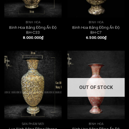
BÌNH HOA
BÌNH HOA
Bình Hoa Bằng Đồng Ấn Độ
Bình Hoa Bằng Đồng Ấn Độ
BH-C33
BH-C7
8.000.000
₫
6.500.000
₫
OUT OF STOCK
SẢN PHẨM MỚI
BÌNH HOA
Lục Bình Bằng Đồng Phong
Bình Hoa Bằng Đồng Ấn Độ