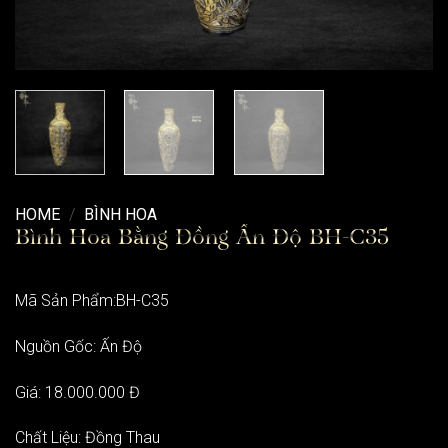
HOME
/
BÌNH HOA
Bình Hoa Bằng Đồng Ấn Độ BH-C35
Mã Sản Phẩm:BH-C35
Nguồn Gốc: Ấn Độ
Giá: 18.000.000 Đ
Chất Liệu: Đồng Thau