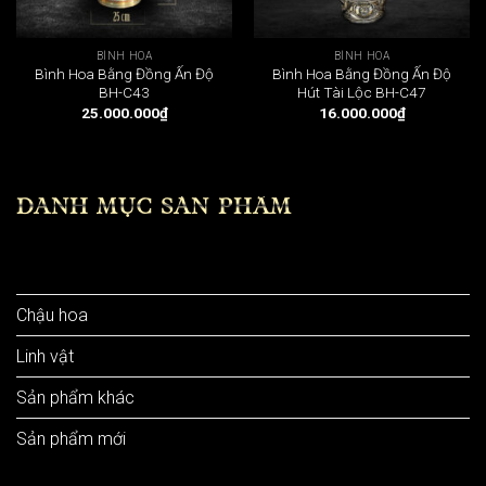
BÌNH HOA
BÌNH HOA
Bình Hoa Bằng Đồng Ấn Độ
Bình Hoa Bằng Đồng Ấn Độ
BH-C43
Hút Tài Lộc BH-C47
25.000.000
₫
16.000.000
₫
DANH MỤC SẢN PHẨM
Bình hoa
Chậu hoa
Linh vật
Sản phẩm khác
Sản phẩm mới