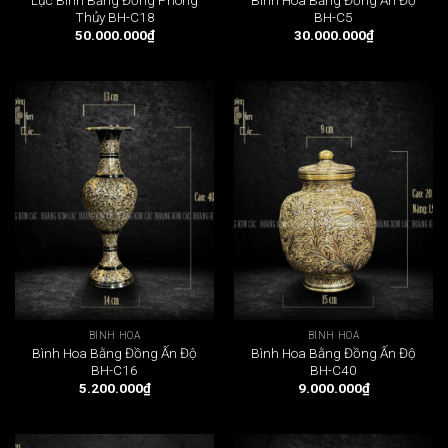
Thủy BH-C18
BH-C5
50.000.000
₫
30.000.000
₫
BÌNH HOA
BÌNH HOA
Bình Hoa Bằng Đồng Ấn Độ
Bình Hoa Bằng Đồng Ấn Độ
BH-C16
BH-C40
5.200.000
₫
9.000.000
₫