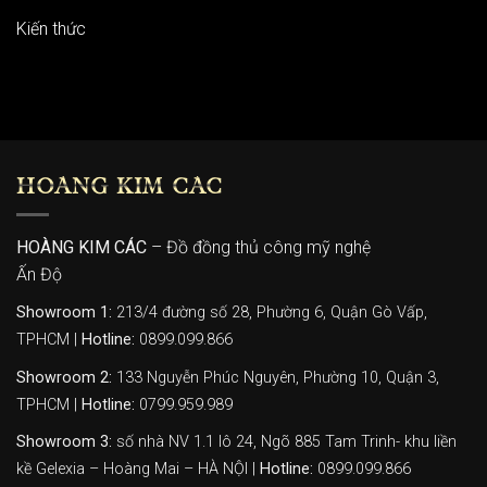
Kiến thức
HOÀNG KIM CÁC
HOÀNG KIM CÁC
– Đồ đồng thủ công mỹ nghệ
Ấn Độ
Showroom 1:
213/4 đường số 28, Phường 6, Quận Gò Vấp,
TPHCM |
Hotline:
0899.099.866
Showroom 2:
133 Nguyễn Phúc Nguyên, Phường 10, Quận 3,
TPHCM |
Hotline:
0799.959.989
Showroom 3:
số nhà NV 1.1 lô 24, Ngõ 885 Tam Trinh- khu liền
kề Gelexia – Hoàng Mai – HÀ NỘI |
Hotline:
0899.099.866