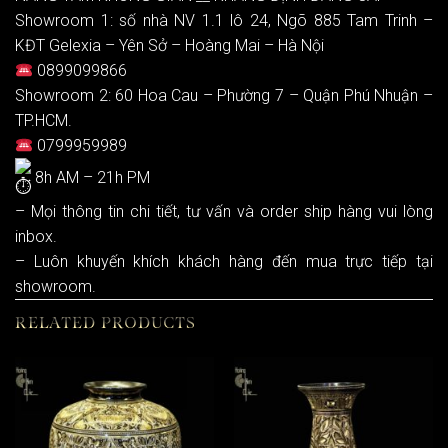
Showroom 1: số nhà NV 1.1 lô 24, Ngõ 885 Tam Trinh –
KĐT Gelexia – Yên Sở – Hoàng Mai – Hà Nội
0899099866
Showroom 2: 60 Hoa Cau – Phường 7 – Quận Phú Nhuận –
TP.HCM.
0799959989
8h AM – 21h PM
– Mọi thông tin chi tiết, tư vấn và order ship hàng vui lòng
inbox.
– Luôn khuyến khích khách hàng đến mua trực tiếp tại
showroom.
RELATED PRODUCTS