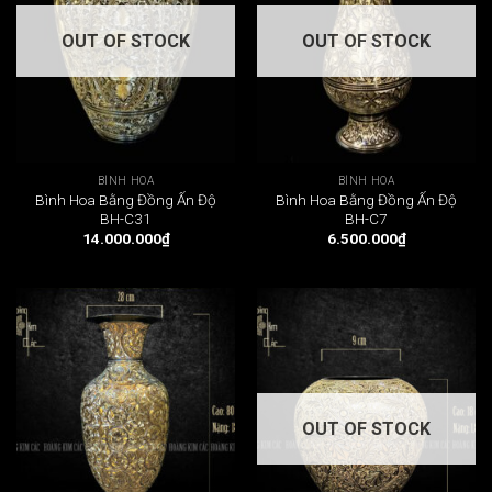
OUT OF STOCK
OUT OF STOCK
BÌNH HOA
BÌNH HOA
Bình Hoa Bằng Đồng Ấn Độ
Bình Hoa Bằng Đồng Ấn Độ
BH-C31
BH-C7
14.000.000
₫
6.500.000
₫
OUT OF STOCK