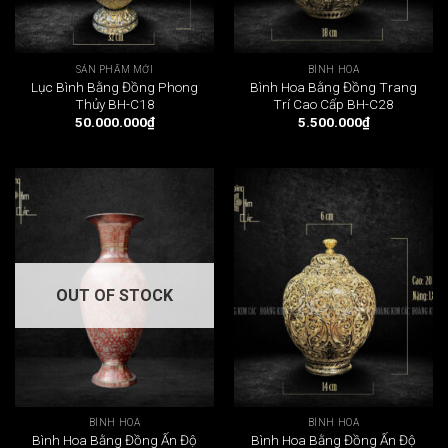
SẢN PHẨM MỚI
BÌNH HOA
Lục Bình Bằng Đồng Phong
Bình Hoa Bằng Đồng Trang
Thủy BH-C18
Trí Cao Cấp BH-C28
50.000.000
₫
5.500.000
₫
OUT OF STOCK
BÌNH HOA
BÌNH HOA
Bình Hoa Bằng Đồng Ấn Độ
Bình Hoa Bằng Đồng Ấn Độ