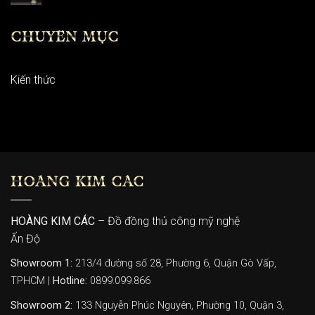
CHUYÊN MỤC
Kiến thức
HOÀNG KIM CÁC
HOÀNG KIM CÁC
– Đồ đồng thủ công mỹ nghệ
Ấn Độ
Showroom 1:
213/4 đường số 28, Phường 6, Quận Gò Vấp,
TPHCM |
Hotline:
0899.099.866
Showroom 2:
133 Nguyễn Phúc Nguyên, Phường 10, Quận 3,