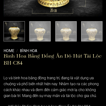
HOME
/
BÌNH HOA
Bình Hoa Bằng Đồng Ấn Độ Hút Tài Lộc
BH-C84
Lọ và bình hoa bằng đồng trang trí, đang là vật dụng ưa
chuộng và phổ biến nhất hiện nay. Nhằm tạo ra các phong
cách khác nhau và đem đến cảm giác mới lạ cho không
gian bài trí. Mang đến sự may mắn và tài lộc cho gia chủ.