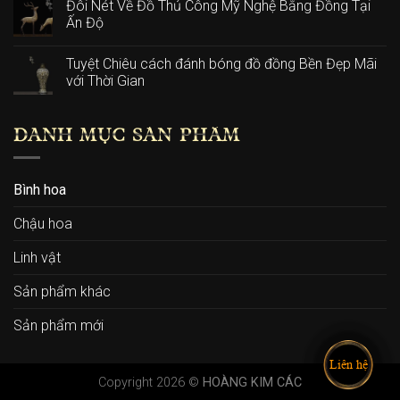
Đôi Nét Về Đồ Thủ Công Mỹ Nghệ Bằng Đồng Tại
Ấn Độ
Tuyệt Chiêu cách đánh bóng đồ đồng Bền Đẹp Mãi
với Thời Gian
DANH MỤC SẢN PHẨM
Bình hoa
Chậu hoa
Linh vật
Sản phẩm khác
Sản phẩm mới
Liên hệ
Copyright 2026 ©
HOÀNG KIM CÁC