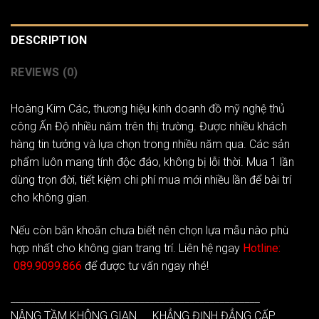
DESCRIPTION
REVIEWS (0)
Hoàng Kim Các
, thương hiệu kinh doanh đồ mỹ nghệ thủ
công Ấn Độ nhiều năm trên thị trường. Được nhiều khách
hàng tin tưởng và lựa chọn trong nhiều năm qua. Các sản
phẩm luôn mang tính độc đáo, không bị lỗi thời. Mua 1 lần
dùng trọn đời, tiết kiệm chi phí mua mới nhiều lần để bài trí
cho không gian.
Nếu còn băn khoăn chưa biết nên chọn lựa mẫu nào phù
hợp nhất cho không gian trang trí. Liên hệ ngay
Hotline:
089.9099.866
để được tư vấn ngay nhé!
__________________________________________________
NÂNG TẦM KHÔNG GIAN __ KHẲNG ĐỊNH ĐẲNG CẤP