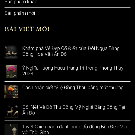
Sản phẩm khác
Sản phẩm mới
BÀI VIẾT MỚI
Khám phá Vẻ Đẹp Cổ Điển của Đôi Ngựa Bằng
Đồng Hoa Văn Ấn Độ
Ý Nghĩa Tượng Hươu Trang Trí Trong Phong Thủy
2023
Cách nhận biết tỷ lệ Đồng Thau bằng mắt thường
Đôi Nét Về Đồ Thủ Công Mỹ Nghệ Bằng Đồng Tại
Ấn Độ
Tuyệt Chiêu cách đánh bóng đồ đồng Bền Đẹp Mãi
với Thời Gian