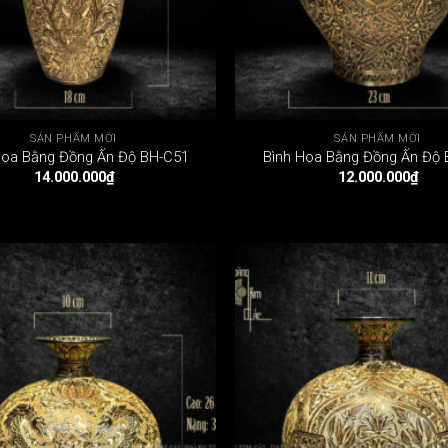
SẢN PHẨM MỚI
SẢN PHẨM MỚI
Hoa Bằng Đồng Ấn Độ BH-C51
Bình Hoa Bằng Đồng Ấn Độ
14.000.000
₫
12.000.000
₫