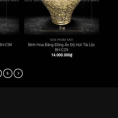
SẢN PHẨM MỚI
Bình Hoa Bằng Đồng Ấn Độ Hút Tài Lộc
 BH-C94
BH-C29
14.000.000
₫
6