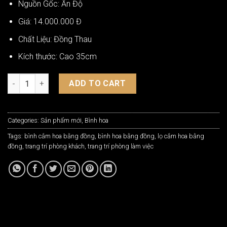
Nguồn Gốc: Ấn Độ
Giá: 14.000.000 Đ
Chất Liệu: Đồng Thau
Kích thước: Cao 35cm
Bình Hoa Bằng Đồng Ấn Độ BH-C51 quantity
ADD TO CART
Categories:
Sản phẩm mới
,
Bình hoa
Tags:
bình cắm hoa bằng đồng
,
bình hoa bằng đồng
,
lọ cắm hoa bằng
đồng
,
trang trí phòng khách
,
trang trí phòng làm việc