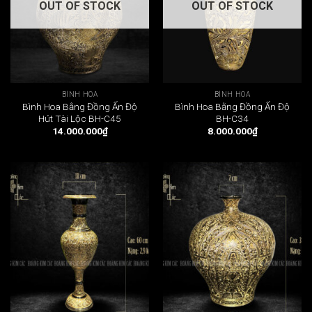
OUT OF STOCK
OUT OF STOCK
BÌNH HOA
BÌNH HOA
Bình Hoa Bằng Đồng Ấn Độ
Bình Hoa Bằng Đồng Ấn Độ
Hút Tài Lộc BH-C45
BH-C34
14.000.000
₫
8.000.000
₫