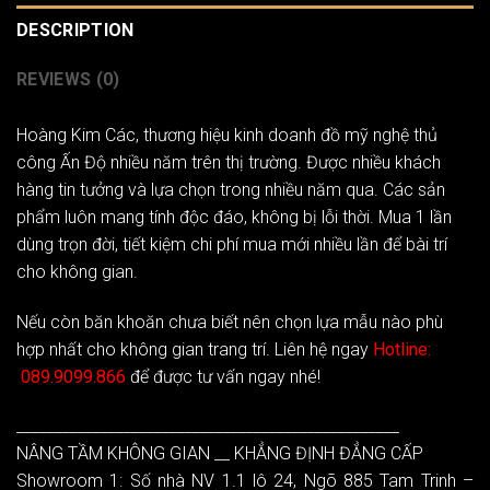
DESCRIPTION
REVIEWS (0)
Hoàng Kim Các
, thương hiệu kinh doanh đồ mỹ nghệ thủ
công Ấn Độ nhiều năm trên thị trường. Được nhiều khách
hàng tin tưởng và lựa chọn trong nhiều năm qua. Các sản
phẩm luôn mang tính độc đáo, không bị lỗi thời. Mua 1 lần
dùng trọn đời, tiết kiệm chi phí mua mới nhiều lần để bài trí
cho không gian.
Nếu còn băn khoăn chưa biết nên chọn lựa mẫu nào phù
hợp nhất cho không gian trang trí. Liên hệ ngay
Hotline:
089.9099.866
để được tư vấn ngay nhé!
__________________________________________________
NÂNG TẦM KHÔNG GIAN __ KHẲNG ĐỊNH ĐẲNG CẤP
Showroom 1: Số nhà NV 1.1 lô 24, Ngõ 885 Tam Trinh –