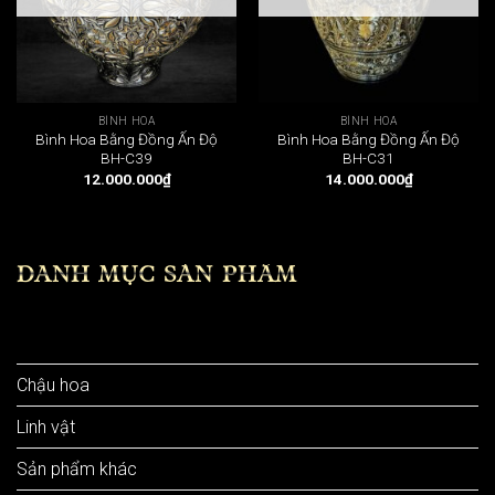
BÌNH HOA
BÌNH HOA
Bình Hoa Bằng Đồng Ấn Độ
Bình Hoa Bằng Đồng Ấn Độ
BH-C39
BH-C31
12.000.000
₫
14.000.000
₫
DANH MỤC SẢN PHẨM
Bình hoa
Chậu hoa
Linh vật
Sản phẩm khác