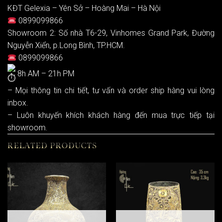
KĐT Gelexia – Yên Sở – Hoàng Mai – Hà Nội
0899099866
Showroom 2: Số nhà T6-29, Vinhomes Grand Park, Đường
Nguyễn Xiển, p.Long Bình, TP.HCM.
0899099866
8h AM – 21h PM
– Mọi thông tin chi tiết, tư vấn và order ship hàng vui lòng
inbox.
– Luôn khuyến khích khách hàng đến mua trực tiếp tại
showroom.
RELATED PRODUCTS