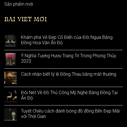
Sản phẩm mới
BÀI VIẾT MỚI
Khám phá Vẻ Đẹp Cổ Điển của Đôi Ngựa Bằng
Đồng Hoa Văn Ấn Độ
Ý Nghĩa Tượng Hươu Trang Trí Trong Phong Thủy
2023
Cách nhận biết tỷ lệ Đồng Thau bằng mắt thường
Đôi Nét Về Đồ Thủ Công Mỹ Nghệ Bằng Đồng Tại
Ấn Độ
Tuyệt Chiêu cách đánh bóng đồ đồng Bền Đẹp Mãi
với Thời Gian