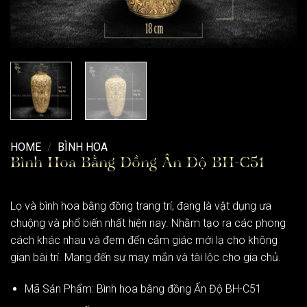
HOME
/
BÌNH HOA
Bình Hoa Bằng Đồng Ấn Độ BH-C51
Lọ và bình hoa bằng đồng trang trí, đang là vật dụng ưa
chuộng và phổ biến nhất hiện nay. Nhằm tạo ra các phong
cách khác nhau và đem đến cảm giác mới lạ cho không
gian bài trí. Mang đến sự may mắn và tài lộc cho gia chủ.
Mã Sản Phẩm: Bình hoa bằng đồng Ấn Độ BH-C51