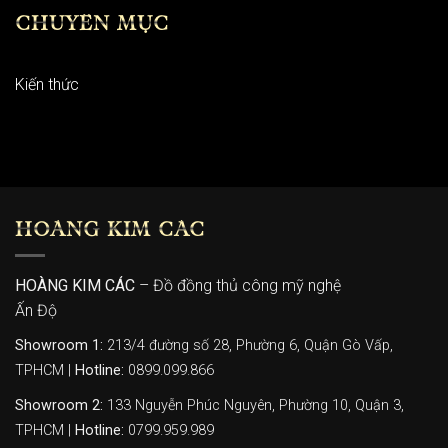
CHUYÊN MỤC
Kiến thức
HOÀNG KIM CÁC
HOÀNG KIM CÁC
– Đồ đồng thủ công mỹ nghệ
Ấn Độ
Showroom 1:
213/4 đường số 28, Phường 6, Quận Gò Vấp,
TPHCM |
Hotline:
0899.099.866
Showroom 2:
133 Nguyễn Phúc Nguyên, Phường 10, Quận 3,
TPHCM |
Hotline:
0799.959.989