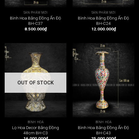
SẢN PHẨM MỚI
SẢN PHẨM MỚI
Bình Hoa Bằng Đồng Ấn Độ
Bình Hoa Bằng Đồng Ấn Độ
BH-C37
BH-C24
8.500.000
₫
12.000.000
₫
OUT OF STOCK
BÌNH HOA
BÌNH HOA
Lọ Hoa Decor Bằng Đồng
Bình Hoa Bằng Đồng Ấn Độ
48cm BH-C3
BH-C43
16.000.000
₫
25.000.000
₫