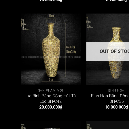
OUT OF STO
SẢN PHẨM MỚI
BÌNH HOA
Lục Bình Bằng Đồng Hút Tài
Bình Hoa Bằng Đồn
Lộc BH-C42
BH-C35
28.000.000
₫
18.000.000
₫