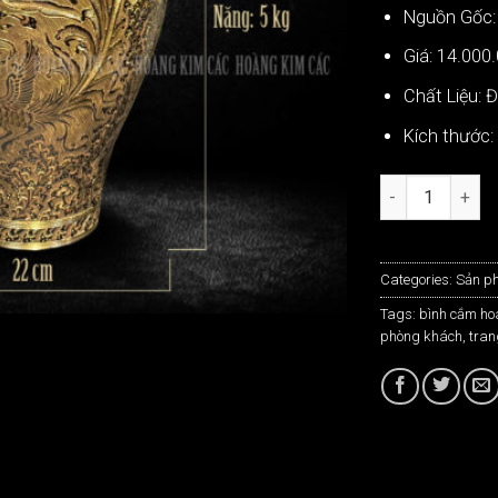
Nguồn Gốc:
Giá: 14.000
Chất Liệu: 
Kích thước
Bình Hoa Bằng 
Categories:
Sản p
Tags:
bình cắm ho
phòng khách
,
tran