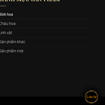
Bình hoa
Chậu hoa
Linh vật
Sản phẩm khác
Sản phẩm mới
Liên hệ