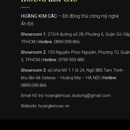
HOÀNG KIM CÁC
– Đồ đồng thủ công mỹ nghệ
Ấn Độ
Showroom 1:
213/4 đường số 28, Phường 6, Quận Gò Vấp
TPHCM |
Hotline:
0899.099.866
Showroom 2:
133 Nguyễn Phúc Nguyên, Phường 10, Quậ
3, TPHCM |
Hotline:
0799.959.989
Showroom 3:
số nhà NV 1.1 lô 24, Ngõ 885 Tam Trinh-
khu liền kề Gelexia – Hoàng Mai – HÀ NỘI |
Hotline:
0899.099.866
Email hỗ trợ: hoangkimcac.dodong@gmail.com
Website:
hoangkimcac.vn