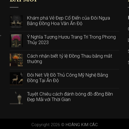
Khám phá Vẻ Đẹp Cổ Điển của Đôi Ngựa
Bằng Đồng Hoa Văn Ấn Độ
,
Ý Nghĩa Tượng Hươu Trang Trí Trong Phong
Thủy 2023
n
Cách nhận biết tỷ lệ Đồng Thau bằng mắt
thường
Đôi Nét Về Đồ Thủ Công Mỹ Nghệ Bằng
Đồng Tại Ấn Độ
Tuyệt Chiêu cách đánh bóng đồ đồng Bền
Đẹp Mãi với Thời Gian
Copyright 2026 ©
HOÀNG KIM CÁC