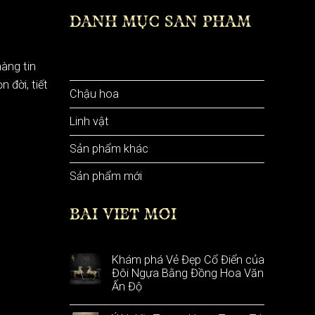
DANH MỤC SẢN PHẨM
Bình hoa
àng tin
 đời, tiết
Chậu hoa
Linh vật
Sản phẩm khác
Sản phẩm mới
BÀI VIẾT MỚI
Khám phá Vẻ Đẹp Cổ Điển của
Đôi Ngựa Bằng Đồng Hoa Văn
Ấn Độ