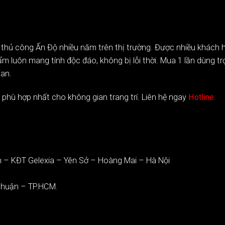
 thủ công Ấn Độ nhiều năm trên thị trường. Được nhiều khách h
luôn mang tính độc đáo, không bị lỗi thời. Mua 1 lần dùng trọn
ian.
hù hợp nhất cho không gian trang trí. Liên hệ ngay
Hotline:
h – KĐT Gelexia – Yên Sở – Hoàng Mai – Hà Nội
Nhuận – TP.HCM.