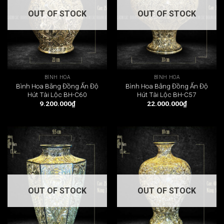
OUT OF STOCK
OUT OF STOCK
BÌNH HOA
BÌNH HOA
Bình Hoa Bằng Đồng Ấn Độ
Bình Hoa Bằng Đồng Ấn Độ
Hút Tài Lộc BH-C60
Hút Tài Lộc BH-C57
9.200.000
₫
22.000.000
₫
OUT OF STOCK
OUT OF STOCK