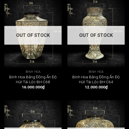
OUT OF STOCK
OUT OF STOCK
BÌNH HOA
BÌNH HOA
Bình Hoa Bằng Đồng Ấn Độ
Bình Hoa Bằng Đồng Ấn Độ
Hút Tài Lộc BH-C68
Hút Tài Lộc BH-C64
16.000.000
₫
12.000.000
₫