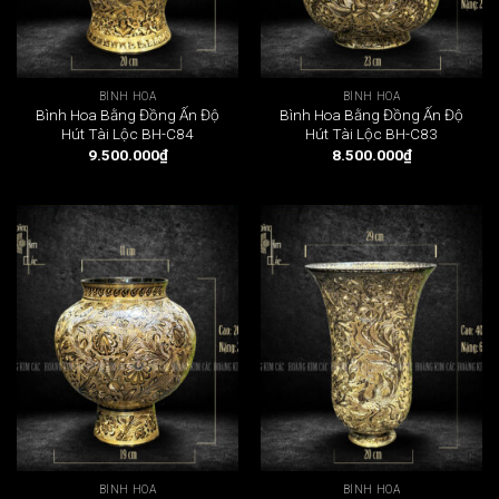
BÌNH HOA
BÌNH HOA
Bình Hoa Bằng Đồng Ấn Độ
Bình Hoa Bằng Đồng Ấn Độ
Hút Tài Lộc BH-C84
Hút Tài Lộc BH-C83
9.500.000
₫
8.500.000
₫
BÌNH HOA
BÌNH HOA