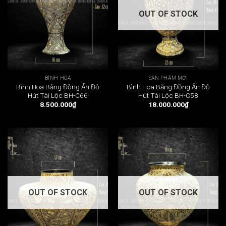
OUT OF STOCK
BÌNH HOA
SẢN PHẨM MỚI
Bình Hoa Bằng Đồng Ấn Độ
Bình Hoa Bằng Đồng Ấn Độ
Hút Tài Lộc BH-C66
Hút Tài Lộc BH-C58
8.500.000
₫
18.000.000
₫
OUT OF STOCK
OUT OF STOCK