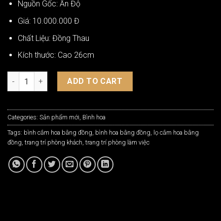
Nguồn Gốc: Ấn Độ
Giá: 10.000.000 Đ
Chất Liệu: Đồng Thau
Kích thước: Cao 26cm
Bình Hoa Bằng Đồng Ấn Độ BH-C93 quantity
ADD TO CART
Categories:
Sản phẩm mới
,
Bình hoa
Tags:
bình cắm hoa bằng đồng
,
bình hoa bằng đồng
,
lọ cắm hoa bằng
đồng
,
trang trí phòng khách
,
trang trí phòng làm việc