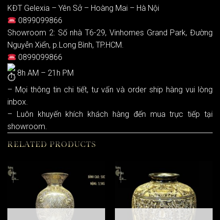
KĐT Gelexia – Yên Sở – Hoàng Mai – Hà Nội
0899099866
Showroom 2: Số nhà T6-29, Vinhomes Grand Park, Đường
Nguyễn Xiển, p.Long Bình, TP.HCM.
0899099866
8h AM – 21h PM
– Mọi thông tin chi tiết, tư vấn và order ship hàng vui lòng
inbox.
– Luôn khuyến khích khách hàng đến mua trực tiếp tại
showroom.
RELATED PRODUCTS