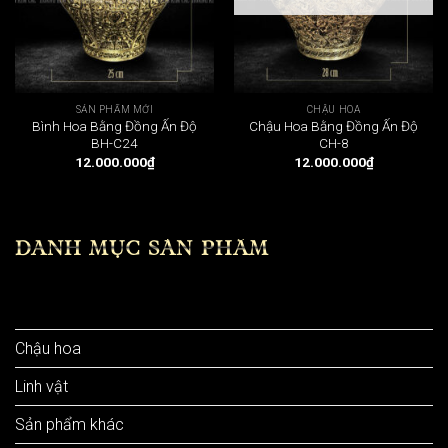
SẢN PHẨM MỚI
CHẬU HOA
Bình Hoa Bằng Đồng Ấn Độ
Chậu Hoa Bằng Đồng Ấn Độ
BH-C24
CH-8
12.000.000
₫
12.000.000
₫
DANH MỤC SẢN PHẨM
Bình hoa
Chậu hoa
Linh vật
Sản phẩm khác