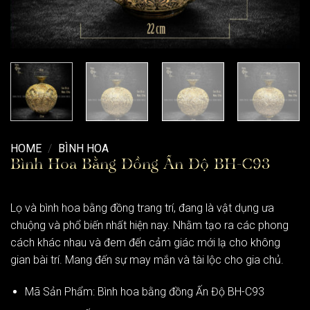
HOME
/
BÌNH HOA
Bình Hoa Bằng Đồng Ấn Độ BH-C93
Lọ và bình hoa bằng đồng trang trí, đang là vật dụng ưa
chuộng và phổ biến nhất hiện nay. Nhằm tạo ra các phong
cách khác nhau và đem đến cảm giác mới lạ cho không
gian bài trí. Mang đến sự may mắn và tài lộc cho gia chủ.
Mã Sản Phẩm: Bình hoa bằng đồng Ấn Độ BH-C93