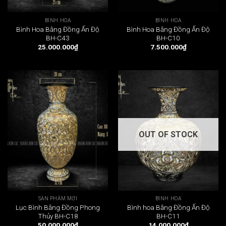
BÌNH HOA
BÌNH HOA
Bình Hoa Bằng Đồng Ấn Độ
Bình Hoa Bằng Đồng Ấn Độ
BH-C43
BH-C10
25.000.000
₫
7.500.000
₫
OUT OF STOCK
SẢN PHẨM MỚI
BÌNH HOA
Lục Bình Bằng Đồng Phong
Bình hoa Bằng Đồng Ấn Độ
Thủy BH-C18
BH-C11
50.000.000
₫
14.000.000
₫