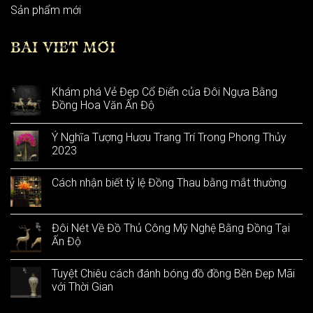
Sản phẩm mới
BÀI VIẾT MỚI
Khám phá Vẻ Đẹp Cổ Điển của Đôi Ngựa Bằng
Đồng Hoa Văn Ấn Độ
Ý Nghĩa Tượng Hươu Trang Trí Trong Phong Thủy
2023
Cách nhận biết tỷ lệ Đồng Thau bằng mắt thường
Đôi Nét Về Đồ Thủ Công Mỹ Nghệ Bằng Đồng Tại
Ấn Độ
Tuyệt Chiêu cách đánh bóng đồ đồng Bền Đẹp Mãi
với Thời Gian