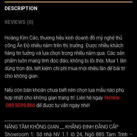
DESCRIPTION
REVIEWS (0)
Hoàng Kim Các
, thương hiệu kinh doanh đồ mỹ nghệ thủ
công Ấn Độ nhiều năm trên thị trường. Được nhiều khách
hàng tin tưởng và lựa chọn trong nhiều năm qua. Các sản
phẩm luôn mang tính độc đáo, không bị lỗi thời. Mua 1 lần
dùng trọn đời, tiết kiệm chi phí mua mới nhiều lần để bài trí
cho không gian.
Nếu còn băn khoăn chưa biết nên chọn lựa mẫu nào phù
hợp nhất cho không gian trang trí. Liên hệ ngay
Hotline:
089.9099.866
để được tư vấn ngay nhé!
__________________________________________________
NÂNG TẦM KHÔNG GIAN __ KHẲNG ĐỊNH ĐẲNG CẤP
Showroom 1: Số nhà NV 1.1 lô 24, Ngõ 885 Tam Trinh –