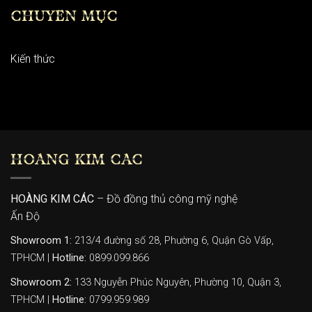
CHUYÊN MỤC
Kiến thức
HOÀNG KIM CÁC
HOÀNG KIM CÁC
– Đồ đồng thủ công mỹ nghệ
Ấn Độ
Showroom 1:
213/4 đường số 28, Phường 6, Quận Gò Vấp,
TPHCM |
Hotline:
0899.099.866
Showroom 2:
133 Nguyễn Phúc Nguyên, Phường 10, Quận 3,
TPHCM |
Hotline:
0799.959.989