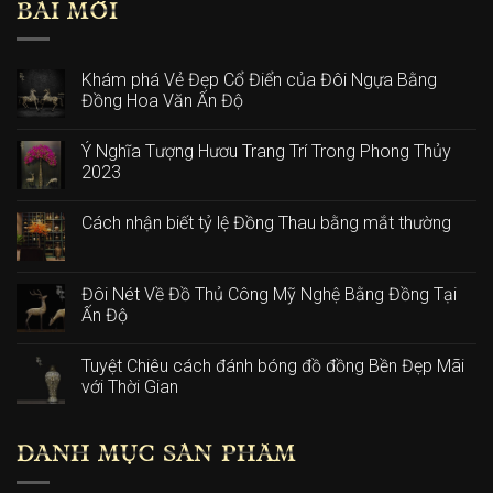
BÀI MỚI
Khám phá Vẻ Đẹp Cổ Điển của Đôi Ngựa Bằng
Đồng Hoa Văn Ấn Độ
Ý Nghĩa Tượng Hươu Trang Trí Trong Phong Thủy
2023
Cách nhận biết tỷ lệ Đồng Thau bằng mắt thường
Đôi Nét Về Đồ Thủ Công Mỹ Nghệ Bằng Đồng Tại
Ấn Độ
Tuyệt Chiêu cách đánh bóng đồ đồng Bền Đẹp Mãi
với Thời Gian
DANH MỤC SẢN PHẨM