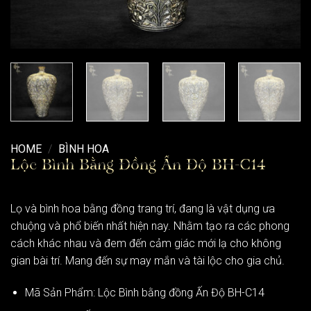
HOME
/
BÌNH HOA
Lộc Bình Bằng Đồng Ấn Độ BH-C14
Lọ và bình hoa bằng đồng trang trí, đang là vật dụng ưa
chuộng và phổ biến nhất hiện nay. Nhằm tạo ra các phong
cách khác nhau và đem đến cảm giác mới lạ cho không
gian bài trí. Mang đến sự may mắn và tài lộc cho gia chủ.
Mã Sản Phẩm: Lộc Bình bằng đồng Ấn Độ BH-C14