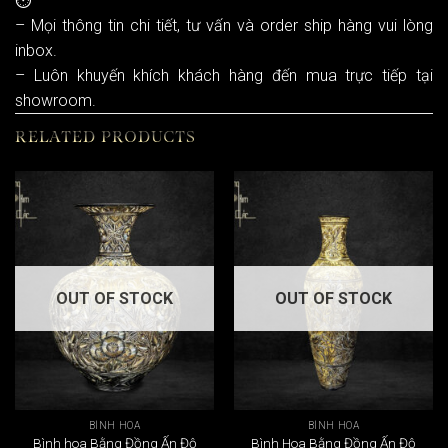
– Mọi thông tin chi tiết, tư vấn và order ship hàng vui lòng
inbox.
– Luôn khuyến khích khách hàng đến mua trực tiếp tại
showroom.
RELATED PRODUCTS
OUT OF STOCK
OUT OF STOCK
BÌNH HOA
BÌNH HOA
Bình hoa Bằng Đồng Ấn Độ
Bình Hoa Bằng Đồng Ấn Độ