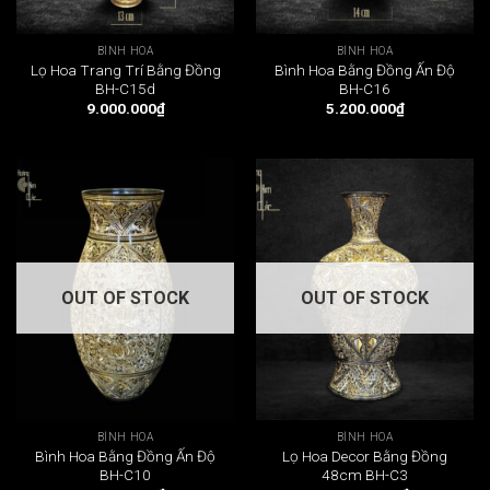
BÌNH HOA
BÌNH HOA
Lọ Hoa Trang Trí Bằng Đồng
Bình Hoa Bằng Đồng Ấn Độ
BH-C15d
BH-C16
9.000.000
₫
5.200.000
₫
OUT OF STOCK
OUT OF STOCK
BÌNH HOA
BÌNH HOA
Bình Hoa Bằng Đồng Ấn Độ
Lọ Hoa Decor Bằng Đồng
BH-C10
48cm BH-C3