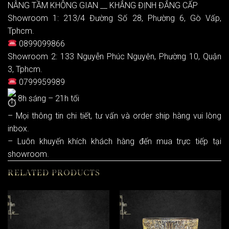
NÂNG TẦM KHÔNG GIAN __ KHẲNG ĐỊNH ĐẲNG CẤP
Showroom 1: 213/4 Đường Số 28, Phường 6, Gò Vấp,
Tphcm.
0899099866
Showroom 2: 133 Nguyễn Phúc Nguyên, Phường 10, Quận
3, Tphcm.
0799959989
8h sáng – 21h tối
– Mọi thông tin chi tiết, tư vấn và order ship hàng vui lòng
inbox.
– Luôn khuyến khích khách hàng đến mua trực tiếp tại
showroom.
RELATED PRODUCTS