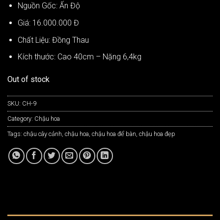
Nguồn Gốc: Ấn Độ
Giá: 16.000.000 Đ
Chất Liệu: Đồng Thau
Kích thước: Cao 40cm – Nặng 6,4kg
Out of stock
SKU:
CH-9
Category:
Chậu hoa
Tags:
chậu cây cảnh
,
chậu hoa
,
chậu hoa để bàn
,
chậu hoa đẹp