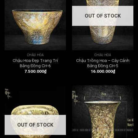
OUT OF STOCK
CHẬU HOA
CHẬU HOA
Chậu Hoa Đẹp Trang Trí
Chậu Trồng Hoa – Cây Cảnh
Bằng Đồng CH-6
Bằng Đồng CH-5
7.500.000
₫
16.000.000
₫
OUT OF STOCK