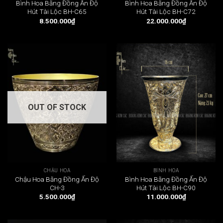
Bình Hoa Bằng Đồng Ấn Độ
Bình Hoa Bằng Đồng Ấn Độ
Hút Tài Lộc BH-C65
Hút Tài Lộc BH-C72
8.500.000
₫
22.000.000
₫
OUT OF STOCK
CHẬU HOA
BÌNH HOA
Chậu Hoa Bằng Đồng Ấn Độ
Bình Hoa Bằng Đồng Ấn Độ
CH-3
Hút Tài Lộc BH-C90
5.500.000
₫
11.000.000
₫