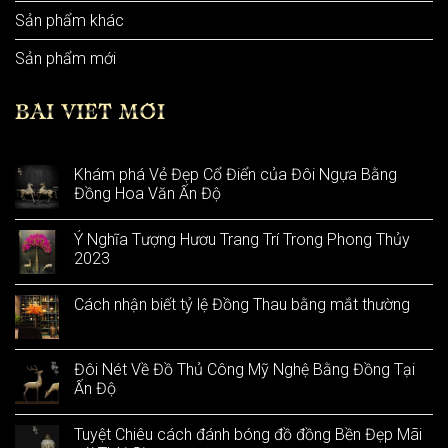
Sản phẩm khác
Sản phẩm mới
BÀI VIẾT MỚI
Khám phá Vẻ Đẹp Cổ Điển của Đôi Ngựa Bằng
Đồng Hoa Văn Ấn Độ
Ý Nghĩa Tượng Hươu Trang Trí Trong Phong Thủy
2023
Cách nhận biết tỷ lệ Đồng Thau bằng mắt thường
Đôi Nét Về Đồ Thủ Công Mỹ Nghệ Bằng Đồng Tại
Ấn Độ
Tuyệt Chiêu cách đánh bóng đồ đồng Bền Đẹp Mãi