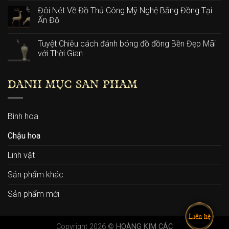
Đôi Nét Về Đồ Thủ Công Mỹ Nghệ Bằng Đồng Tại
Ấn Độ
Tuyệt Chiêu cách đánh bóng đồ đồng Bền Đẹp Mãi
với Thời Gian
DANH MỤC SẢN PHẨM
Bình hoa
Chậu hoa
Linh vật
Sản phẩm khác
Sản phẩm mới
Liên hệ
Copyright 2026 ©
HOÀNG KIM CÁC