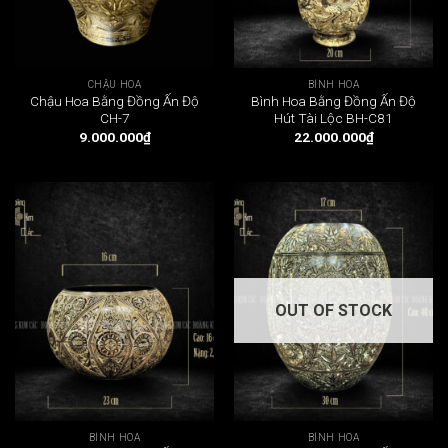
CHẬU HOA
BÌNH HOA
Chậu Hoa Bằng Đồng Ấn Độ
Bình Hoa Bằng Đồng Ấn Độ
CH-7
Hút Tài Lộc BH-C81
9.000.000
₫
22.000.000
₫
OUT OF STOCK
BÌNH HOA
BÌNH HOA