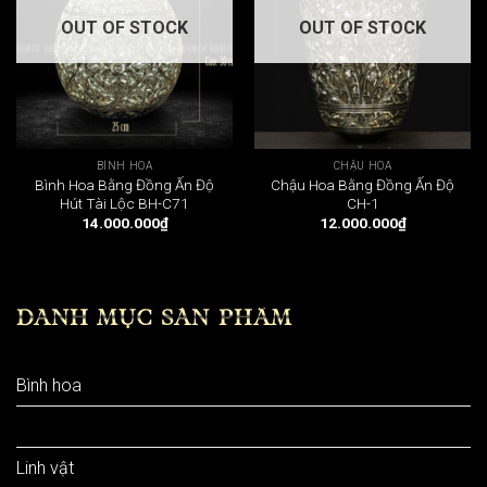
OUT OF STOCK
OUT OF STOCK
BÌNH HOA
CHẬU HOA
Bình Hoa Bằng Đồng Ấn Độ
Chậu Hoa Bằng Đồng Ấn Độ
Hút Tài Lộc BH-C71
CH-1
14.000.000
₫
12.000.000
₫
DANH MỤC SẢN PHẨM
Bình hoa
Chậu hoa
Linh vật