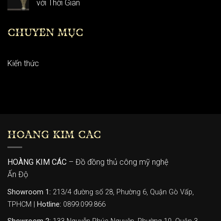
với Thời Gian
CHUYÊN MỤC
Kiến thức
HOÀNG KIM CÁC
HOÀNG KIM CÁC
– Đồ đồng thủ công mỹ nghệ
Ấn Độ
Showroom 1:
213/4 đường số 28, Phường 6, Quận Gò Vấp,
TPHCM |
Hotline:
0899.099.866