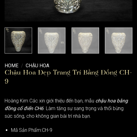
HOME
/
CHẬU HOA
Chậu Hoa Đẹp Trang Trí Bằng Đồng CH-
9
Hoàng Kim Các xin giới thiệu đến bạn, mẫu
chậu hoa
bằng
đồng cổ điển CH6
. Làm tăng sự sang trọng và thổi bừng
sức sống, cho không gian bài trí nhà bạn.
Mã Sản Phẩm:CH-9