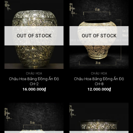
OUT OF STOCK
OUT OF STOCK
CHẬU HOA
CHẬU HOA
Chậu Hoa Bằng Đồng Ấn Độ
Chậu Hoa Bằng Đồng Ấn Độ
CH-2
CH-8
16.000.000
₫
12.000.000
₫