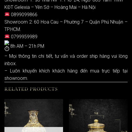
KĐT Gelexia – Yên Sở – Hoàng Mai – Hà Nội
0899099866
Showroom 2: 60 Hoa Cau – Phường 7 – Quận Phú Nhuận –
TP.HCM.
0799959989
8h AM – 21h PM
– Mọi thông tin chi tiết, tư vấn và order ship hàng vui lòng
inbox.
– Luôn khuyến khích khách hàng đến mua trực tiếp tại
showroom.
RELATED PRODUCTS