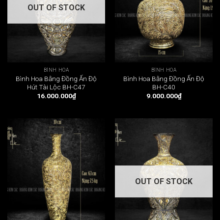
OUT OF STOCK
BÌNH HOA
BÌNH HOA
Bình Hoa Bằng Đồng Ấn Độ
Bình Hoa Bằng Đồng Ấn Độ
Hút Tài Lộc BH-C47
BH-C40
16.000.000
₫
9.000.000
₫
OUT OF STOCK