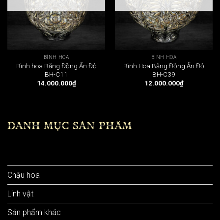
BÌNH HOA
BÌNH HOA
Bình hoa Bằng Đồng Ấn Độ
Bình Hoa Bằng Đồng Ấn Độ
BH-C11
BH-C39
14.000.000
₫
12.000.000
₫
DANH MỤC SẢN PHẨM
Bình hoa
Chậu hoa
Linh vật
Sản phẩm khác