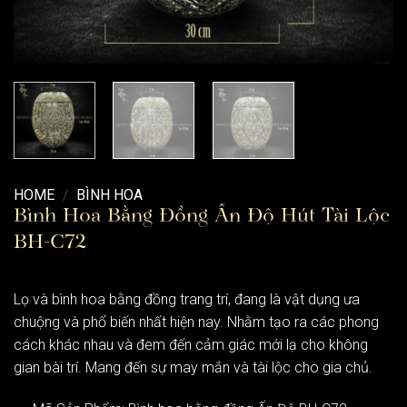
HOME
/
BÌNH HOA
Bình Hoa Bằng Đồng Ấn Độ Hút Tài Lộc
BH-C72
Lọ và bình hoa bằng đồng trang trí, đang là vật dụng ưa
chuộng và phổ biến nhất hiện nay. Nhằm tạo ra các phong
cách khác nhau và đem đến cảm giác mới lạ cho không
gian bài trí. Mang đến sự may mắn và tài lộc cho gia chủ.