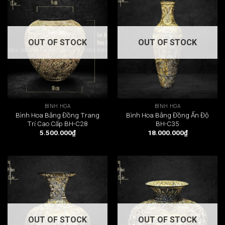
OUT OF STOCK
OUT OF STOCK
BÌNH HOA
BÌNH HOA
Bình Hoa Bằng Đồng Trang
Bình Hoa Bằng Đồng Ấn Độ
Trí Cao Cấp BH-C28
BH-C35
5.500.000
₫
18.000.000
₫
OUT OF STOCK
OUT OF STOCK