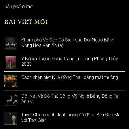
Sản phẩm mới
BÀI VIẾT MỚI
Khám phá Vẻ Đẹp Cổ Điển của Đôi Ngựa Bằng
Đồng Hoa Văn Ấn Độ
Ý Nghĩa Tượng Hươu Trang Trí Trong Phong Thủy
2023
Cách nhận biết tỷ lệ Đồng Thau bằng mắt thường
Đôi Nét Về Đồ Thủ Công Mỹ Nghệ Bằng Đồng Tại
Ấn Độ
Tuyệt Chiêu cách đánh bóng đồ đồng Bền Đẹp Mãi
với Thời Gian