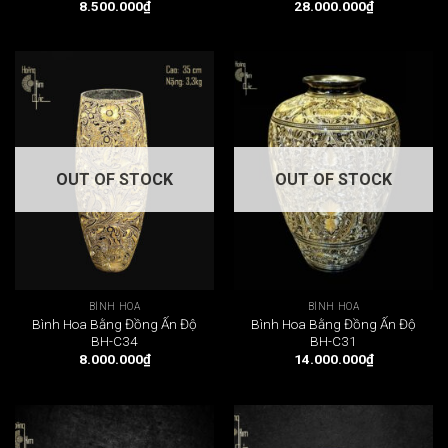
8.500.000
₫
28.000.000
₫
OUT OF STOCK
OUT OF STOCK
BÌNH HOA
BÌNH HOA
Bình Hoa Bằng Đồng Ấn Độ
Bình Hoa Bằng Đồng Ấn Độ
BH-C34
BH-C31
8.000.000
₫
14.000.000
₫