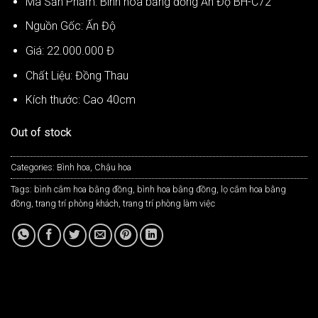
Mã Sản Phẩm: Bình hoa bằng đồng Ấn Độ BH-C72
Nguồn Gốc: Ấn Độ
Giá: 22.000.000 Đ
Chất Liệu: Đồng Thau
Kích thước: Cao 40cm
Out of stock
Categories:
Bình hoa
,
Chậu hoa
Tags:
bình cắm hoa bằng đồng
,
bình hoa bằng đồng
,
lọ cắm hoa bằng
đồng
,
trang trí phòng khách
,
trang trí phòng làm việc