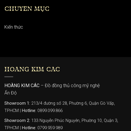
CHUYÊN MỤC
Kiến thức
HOÀNG KIM CÁC
HOÀNG KIM CÁC
– Đồ đồng thủ công mỹ nghệ
Ấn Độ
Showroom 1:
213/4 đường số 28, Phường 6, Quận Gò Vấp,
TPHCM |
Hotline:
0899.099.866
Showroom 2:
133 Nguyễn Phúc Nguyên, Phường 10, Quận 3,
TPHCM |
Hotline:
0799.959.989