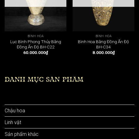
BÌNH HOA
BÌNH HOA
Lục Bình Phong Thủy Bằng
Bình Hoa Bằng Đồng Ấn Độ
Đồng Ấn Độ BH-C22
BH-C34
60.000.000
₫
8.000.000
₫
DANH MỤC SẢN PHẨM
Bình hoa
Chậu hoa
Linh vật
Sản phẩm khác