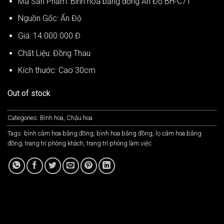
Mã Sản Phẩm: Bình hoa bằng đồng Ấn Độ BH-C71
Nguồn Gốc: Ấn Độ
Giá: 14.000.000 Đ
Chất Liệu: Đồng Thau
Kích thước: Cao 30cm
Out of stock
Categories:
Bình hoa
,
Chậu hoa
Tags:
bình cắm hoa bằng đồng
,
bình hoa bằng đồng
,
lọ cắm hoa bằng
đồng
,
trang trí phòng khách
,
trang trí phòng làm việc