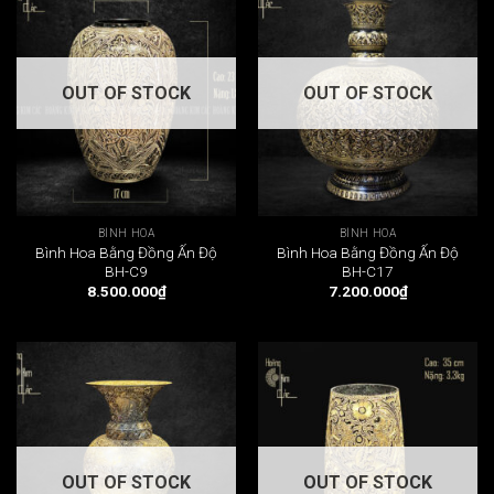
OUT OF STOCK
OUT OF STOCK
BÌNH HOA
BÌNH HOA
Bình Hoa Bằng Đồng Ấn Độ
Bình Hoa Bằng Đồng Ấn Độ
BH-C9
BH-C17
8.500.000
₫
7.200.000
₫
OUT OF STOCK
OUT OF STOCK