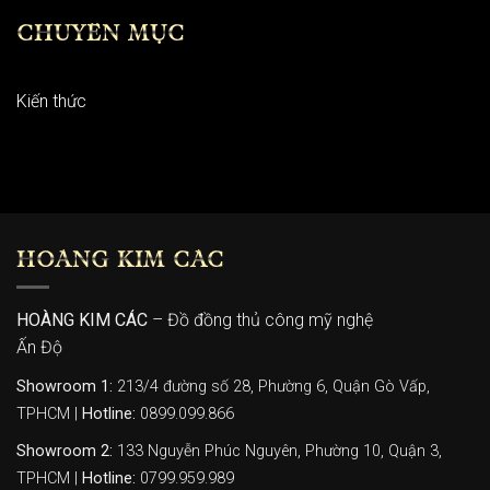
CHUYÊN MỤC
Kiến thức
HOÀNG KIM CÁC
HOÀNG KIM CÁC
– Đồ đồng thủ công mỹ nghệ
Ấn Độ
Showroom 1:
213/4 đường số 28, Phường 6, Quận Gò Vấp,
TPHCM |
Hotline:
0899.099.866
Showroom 2:
133 Nguyễn Phúc Nguyên, Phường 10, Quận 3,
TPHCM |
Hotline:
0799.959.989