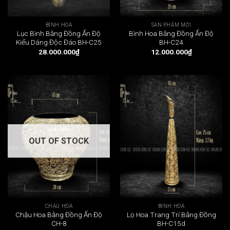
BÌNH HOA
SẢN PHẨM MỚI
Lục Bình Bằng Đồng Ấn Độ
Bình Hoa Bằng Đồng Ấn Độ
Kiểu Dáng Độc Đáo BH-C25
BH-C24
28.000.000
₫
12.000.000
₫
OUT OF STOCK
CHẬU HOA
BÌNH HOA
Chậu Hoa Bằng Đồng Ấn Độ
Lọ Hoa Trang Trí Bằng Đồng
CH-8
BH-C15d