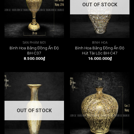
OUT OF STOCK
SẢN PHẨM MỚI
BÌNH HOA
Bình Hoa Bằng Đồng Ấn Độ
Bình Hoa Bằng Đồng Ấn Độ
BH-C37
Hút Tài Lộc BH-C47
8.500.000
₫
16.000.000
₫
OUT OF STOCK