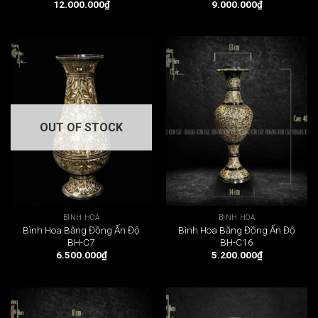
12.000.000
₫
9.000.000
₫
OUT OF STOCK
BÌNH HOA
BÌNH HOA
Bình Hoa Bằng Đồng Ấn Độ
Bình Hoa Bằng Đồng Ấn Độ
BH-C7
BH-C16
6.500.000
₫
5.200.000
₫