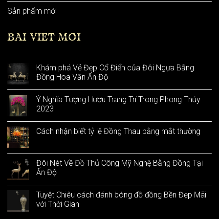
Sản phẩm mới
BÀI VIẾT MỚI
Khám phá Vẻ Đẹp Cổ Điển của Đôi Ngựa Bằng
Đồng Hoa Văn Ấn Độ
Ý Nghĩa Tượng Hươu Trang Trí Trong Phong Thủy
2023
Cách nhận biết tỷ lệ Đồng Thau bằng mắt thường
Đôi Nét Về Đồ Thủ Công Mỹ Nghệ Bằng Đồng Tại
Ấn Độ
Tuyệt Chiêu cách đánh bóng đồ đồng Bền Đẹp Mãi
với Thời Gian