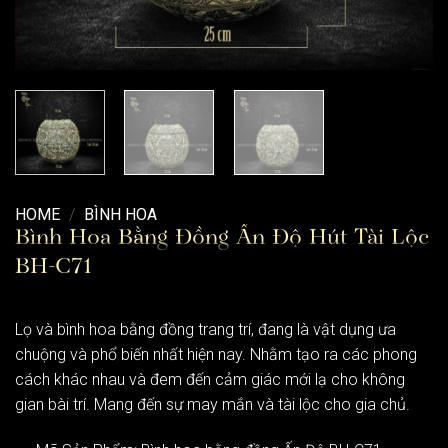
HOME
/
BÌNH HOA
Bình Hoa Bằng Đồng Ấn Độ Hút Tài Lộc
BH-C71
Lọ và bình hoa bằng đồng trang trí, đang là vật dụng ưa
chuộng và phổ biến nhất hiện nay. Nhằm tạo ra các phong
cách khác nhau và đem đến cảm giác mới lạ cho không
gian bài trí. Mang đến sự may mắn và tài lộc cho gia chủ.