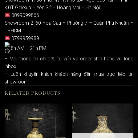
KĐT Gelexia – Yên Sở – Hoàng Mai – Hà Nội
0899099866
Showroom 2: 60 Hoa Cau – Phường 7 – Quận Phú Nhuận –
TP.HCM.
0799959989
8h AM – 21h PM
– Mọi thông tin chi tiết, tư vấn và order ship hàng vui lòng
inbox.
– Luôn khuyến khích khách hàng đến mua trực tiếp tại
showroom.
RELATED PRODUCTS