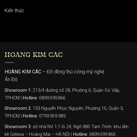
Kiến thức
HOÀNG KIM CÁC
HOÀNG KIM CÁC
– Đồ đồng thủ công mỹ nghệ
Ấn Độ
Showroom 1:
213/4 đường số 28, Phường 6, Quận Gò Vấp,
TPHCM |
Hotline:
0899.099.866
Showroom 2:
133 Nguyễn Phúc Nguyên, Phường 10, Quận 3,
TPHCM |
Hotline:
0799.959.989
Showroom 3:
số nhà NV 1.1 lô 24, Ngõ 885 Tam Trinh- khu liền
kề Gelexia – Hoàng Mai – HÀ NỘI |
Hotline:
0899.099.866