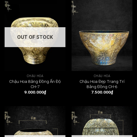
OUT OF STOCK
CHẬU HOA
CHẬU HOA
Chậu Hoa Bằng Đồng Ấn Độ
Chậu Hoa Đẹp Trang Trí
CH-7
Bằng Đồng CH-6
9.000.000
₫
7.500.000
₫