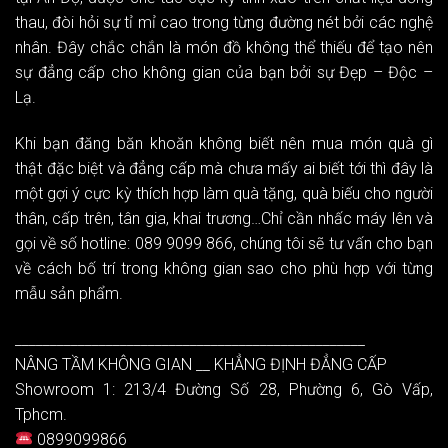
thau, đòi hỏi sự tỉ mỉ cao trong từng đường nét bởi các nghệ
nhân. Đây chắc chắn là món đồ không thể thiếu để tạo nên
sự đẳng cấp cho không gian của bạn bởi sự Đẹp – Độc –
Lạ.
Khi bạn đăng băn khoăn không biết nên mua món quà gì
thật đặc biệt và đẳng cấp mà chưa mấy ai biết tới thì đây là
một gợi ý cực kỳ thích hợp làm quà tặng, quà biếu cho người
thân, cấp trên, tân gia, khai trương…Chỉ cần nhấc máy lên và
gọi về số hotline: 089 9099 866, chúng tôi sẽ tư vấn cho bạn
về cách bố trí trong không gian sao cho phù hợp với từng
mẫu sản phẩm.
__________________________________________________
NÂNG TẦM KHÔNG GIAN __ KHẲNG ĐỊNH ĐẲNG CẤP
Showroom 1: 213/4 Đường Số 28, Phường 6, Gò Vấp,
Tphcm.
0899099866