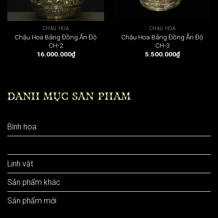
CHẬU HOA
CHẬU HOA
Chậu Hoa Bằng Đồng Ấn Độ
Chậu Hoa Bằng Đồng Ấn Độ
CH-2
CH-3
16.000.000
₫
5.500.000
₫
DANH MỤC SẢN PHẨM
Bình hoa
Chậu hoa
Linh vật
Sản phẩm khác
Sản phẩm mới