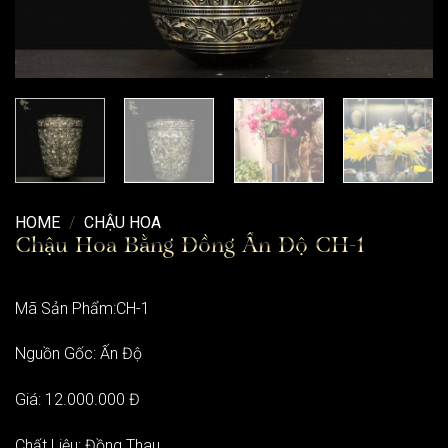
HOME
/
CHẬU HOA
Chậu Hoa Bằng Đồng Ấn Độ CH-1
Mã Sản Phẩm:CH-1
Nguồn Gốc: Ấn Độ
Giá: 12.000.000 Đ
Chất Liệu: Đồng Thau