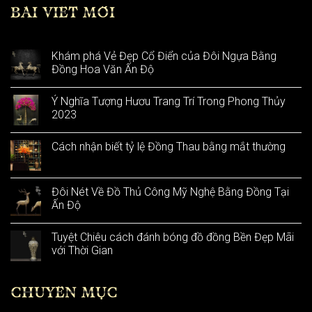
BÀI VIẾT MỚI
Khám phá Vẻ Đẹp Cổ Điển của Đôi Ngựa Bằng
Đồng Hoa Văn Ấn Độ
Ý Nghĩa Tượng Hươu Trang Trí Trong Phong Thủy
2023
Cách nhận biết tỷ lệ Đồng Thau bằng mắt thường
Đôi Nét Về Đồ Thủ Công Mỹ Nghệ Bằng Đồng Tại
Ấn Độ
Tuyệt Chiêu cách đánh bóng đồ đồng Bền Đẹp Mãi
với Thời Gian
CHUYÊN MỤC