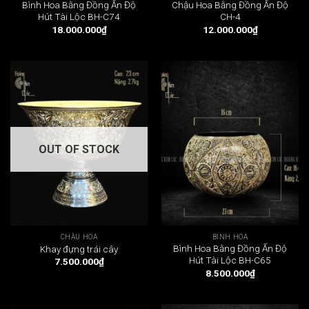
Bình Hoa Bằng Đồng Ấn Độ
Chậu Hoa Bằng Đồng Ấn Độ
Hút Tài Lộc BH-C74
CH-4
18.000.000
₫
12.000.000
₫
OUT OF STOCK
CHẬU HOA
BÌNH HOA
Bình Hoa Bằng Đồng Ấn Độ
Khay đựng trái cây
Hút Tài Lộc BH-C65
7.500.000
₫
8.500.000
₫