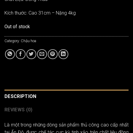
Kích thước: Cao 31cm – Nặng 4kg
Out of stock
Category:
Chậu hoa
DESCRIPTION
REVIEWS (0)
Là một trong những dòng sản phẩm thủ công cao cấp nhất
tại Ấn Độ, được chế tác cực kỳ tinh xảo trên chất liệu đồng