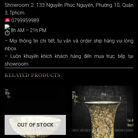
Showroom 2: 133 Nguyễn Phúc Nguyên, Phường 10, Quận
3, Tphcm.
0799959989
8h AM – 21h PM
– Mọi thông tin chi tiết, tư vấn và order ship hàng vui lòng
inbox.
– Luôn khuyến khích khách hàng đến mua trực tiếp tại
showroom.
RELATED PRODUCTS
OUT OF STOCK