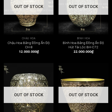
OUT OF STOCK
OUT OF STOCK
CHẬU HOA
BÌNH HOA
Chậu Hoa Bằng Đồng Ấn Độ
Bình Hoa Bằng Đồng Ấn Độ
CH-8
Hút Tài Lộc BH-C72
12.000.000
₫
22.000.000
₫
OUT OF STOCK
OUT OF STOCK