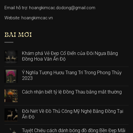
Email hỗ trợ: hoangkimcac.dodong@gmail.com
Website:
hoangkimcac.vn
BÀI MỚI
Khám phá Vẻ Đẹp Cổ Điển của Đôi Ngựa Bằng
Đồng Hoa Văn Ấn Độ
Ý Nghĩa Tượng Hươu Trang Trí Trong Phong Thủy
2023
Cách nhận biết tỷ lệ Đồng Thau bằng mắt thường
Đôi Nét Về Đồ Thủ Công Mỹ Nghệ Bằng Đồng Tại
Ấn Độ
Tuyệt Chiêu cách đánh bóng đồ đồng Bền Đẹp Mãi