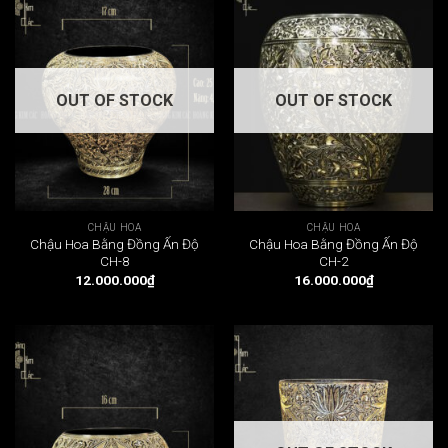
OUT OF STOCK
OUT OF STOCK
CHẬU HOA
CHẬU HOA
Chậu Hoa Bằng Đồng Ấn Độ
Chậu Hoa Bằng Đồng Ấn Độ
CH-8
CH-2
12.000.000
₫
16.000.000
₫