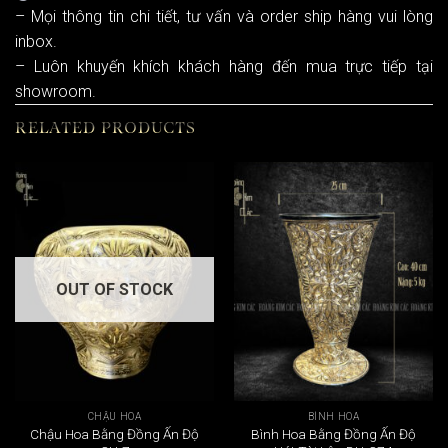
– Mọi thông tin chi tiết, tư vấn và order ship hàng vui lòng
inbox.
– Luôn khuyến khích khách hàng đến mua trực tiếp tại
showroom.
RELATED PRODUCTS
OUT OF STOCK
CHẬU HOA
BÌNH HOA
Chậu Hoa Bằng Đồng Ấn Độ
Bình Hoa Bằng Đồng Ấn Độ