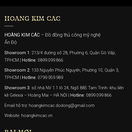
HOÀNG KIM CÁC
HOÀNG KIM CÁC
– Đồ đồng thủ công mỹ nghệ
Ấn Độ
Showroom 1:
213/4 đường số 28, Phường 6, Quận Gò Vấp,
TPHCM |
Hotline:
0899.099.866
Showroom 2:
133 Nguyễn Phúc Nguyên, Phường 10, Quận 3,
TPHCM |
Hotline:
0799.959.989
Showroom 3:
số nhà NV 1.1 lô 24, Ngõ 885 Tam Trinh- khu liền
kề Gelexia – Hoàng Mai – HÀ NỘI |
Hotline:
0899.099.866
Email hỗ trợ: hoangkimcac.dodong@gmail.com
Website:
hoangkimcac.vn