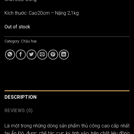
Kích thước: Cao20cm – Nặng 2,1kg
Out of stock
Category:
Chậu hoa
DESCRIPTION
REVIEWS (0)
Là một trong những dòng sản phẩm thủ công cao cấp nhất
tại Ấn Độ, được chế tác cực kỳ tinh xảo trên chất liệu đồng