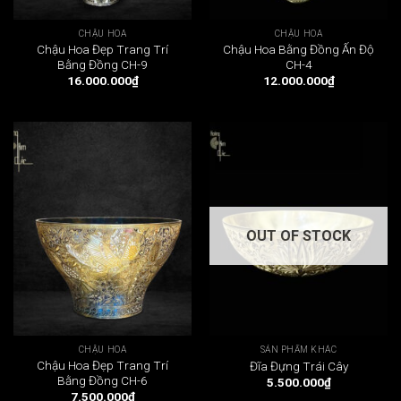
CHẬU HOA
CHẬU HOA
Chậu Hoa Đẹp Trang Trí
Chậu Hoa Bằng Đồng Ấn Độ
Bằng Đồng CH-9
CH-4
16.000.000
₫
12.000.000
₫
OUT OF STOCK
CHẬU HOA
SẢN PHẨM KHÁC
Chậu Hoa Đẹp Trang Trí
Đĩa Đựng Trái Cây
Bằng Đồng CH-6
5.500.000
₫
7.500.000
₫