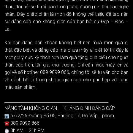
thau, đòi hỏi sự tỉ mỉ cao trong từng đường nét bởi các nghệ
nhân. Đây chắc chắn là món đồ không thể thiếu để tạo nên
sự đẳng cấp cho không gian của bạn bởi sự Đẹp – Độc –
Lạ.
Khi bạn đăng băn khoăn không biết nên mua món quà gì
thật đặc biệt và đẳng cấp mà chưa mấy ai biết tới thì đây là
một gợi ý cực kỳ thích hợp làm quà tặng, quà biếu cho người
thân, cấp trên, tân gia, khai trương…Chỉ cần nhấc máy lên và
gọi về số hotline: 089 9099 866, chúng tôi sẽ tư vấn cho bạn
về cách bố trí trong không gian sao cho phù hợp với từng
mẫu sản phẩm.
__________________________________________________
NÂNG TẦM KHÔNG GIAN __ KHẲNG ĐỊNH ĐẲNG CẤP
67/2/26 Đường Số 05, Phường 17, Gò Vấp, Tphcm.
089 9099 866
8h AM – 21h PM