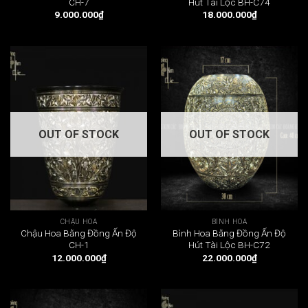
CH-7
Hút Tài Lộc BH-C74
9.000.000
₫
18.000.000
₫
OUT OF STOCK
OUT OF STOCK
CHẬU HOA
BÌNH HOA
Chậu Hoa Bằng Đồng Ấn Độ
Bình Hoa Bằng Đồng Ấn Độ
CH-1
Hút Tài Lộc BH-C72
12.000.000
₫
22.000.000
₫