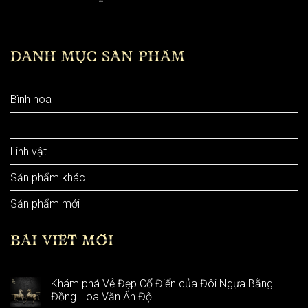
DANH MỤC SẢN PHẨM
Bình hoa
Chậu hoa
Linh vật
Sản phẩm khác
Sản phẩm mới
BÀI VIẾT MỚI
Khám phá Vẻ Đẹp Cổ Điển của Đôi Ngựa Bằng
Đồng Hoa Văn Ấn Độ