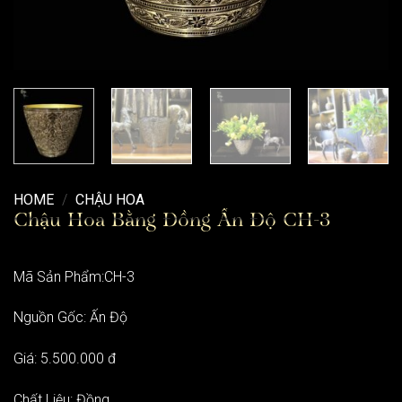
HOME
/
CHẬU HOA
Chậu Hoa Bằng Đồng Ấn Độ CH-3
Mã Sản Phẩm:CH-3
Nguồn Gốc: Ấn Độ
Giá: 5.500.000 đ
Chất Liệu: Đồng