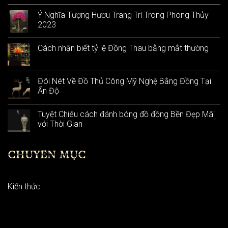
Ý Nghĩa Tượng Hươu Trang Trí Trong Phong Thủy
2023
Cách nhận biết tỷ lệ Đồng Thau bằng mắt thường
Đôi Nét Về Đồ Thủ Công Mỹ Nghệ Bằng Đồng Tại
Ấn Độ
Tuyệt Chiêu cách đánh bóng đồ đồng Bền Đẹp Mãi
với Thời Gian
CHUYÊN MỤC
Kiến thức