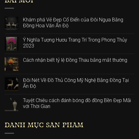
BÀI MỚI
Khám phá Vẻ Đẹp Cổ Điển của Đôi Ngựa Bằng
Đồng Hoa Văn Ấn Độ
Ý Nghĩa Tượng Hươu Trang Trí Trong Phong Thủy
2023
Cách nhận biết tỷ lệ Đồng Thau bằng mắt thường
Đôi Nét Về Đồ Thủ Công Mỹ Nghệ Bằng Đồng Tại
Ấn Độ
Tuyệt Chiêu cách đánh bóng đồ đồng Bền Đẹp Mãi
với Thời Gian
DANH MỤC SẢN PHẨM