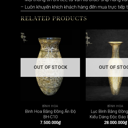
– Luôn khuyến khích khách hàng đến mua trực tiếp 
RELATED PRODUCTS
OUT OF STOCK
OUT OF STO
BÌNH HOA
BÌNH HOA
Bình Hoa Bằng Đồng Ấn Độ
Lục Bình Bằng Đồng
BH-C10
Kiểu Dáng Độc Đáo
7.500.000
₫
28.000.000
₫