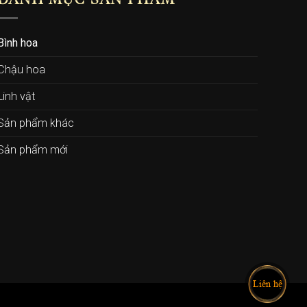
DANH MỤC SẢN PHẨM
Bình hoa
Chậu hoa
Linh vật
Sản phẩm khác
Sản phẩm mới
Liên hệ