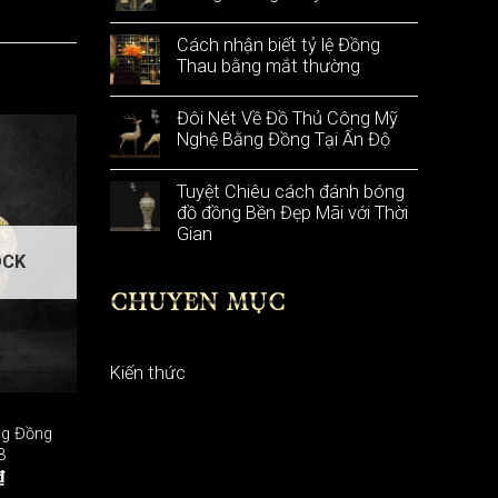
Cách nhận biết tỷ lệ Đồng
Thau bằng mắt thường
Đôi Nét Về Đồ Thủ Công Mỹ
Nghệ Bằng Đồng Tại Ấn Độ
Tuyệt Chiêu cách đánh bóng
đồ đồng Bền Đẹp Mãi với Thời
Gian
OCK
CHUYÊN MỤC
Kiến thức
ng Đồng
3
₫