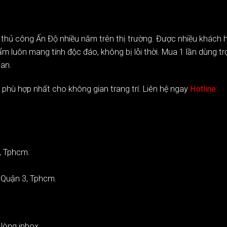
 thủ công Ấn Độ nhiều năm trên thị trường. Được nhiều khách h
luôn mang tính độc đáo, không bị lỗi thời. Mua 1 lần dùng trọn
ian.
hù hợp nhất cho không gian trang trí. Liên hệ ngay
Hotline:
, Tphcm.
Quận 3, Tphcm.
 lòng inbox.