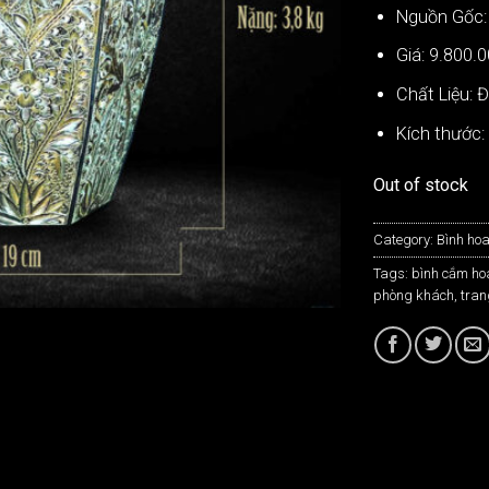
Nguồn Gốc:
Giá: 9.800.
Chất Liệu: 
Kích thước
Out of stock
Category:
Bình ho
Tags:
bình cắm ho
phòng khách
,
tran