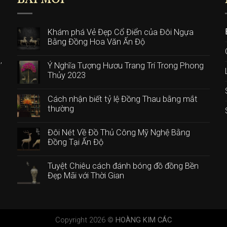
BÀI MỚI
Khám phá Vẻ Đẹp Cổ Điển của Đôi Ngựa
Bằng Đồng Hoa Văn Ấn Độ
,
Ý Nghĩa Tượng Hươu Trang Trí Trong Phong
Thủy 2023
n
Cách nhận biết tỷ lệ Đồng Thau bằng mắt
thường
Đôi Nét Về Đồ Thủ Công Mỹ Nghệ Bằng
Đồng Tại Ấn Độ
Tuyệt Chiêu cách đánh bóng đồ đồng Bền
Đẹp Mãi với Thời Gian
Copyright 2026 ©
HOÀNG KIM CÁC