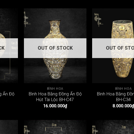
CK
OUT OF STOCK
OUT OF ST
BÌNH HOA
BÌNH HOA
g Ấn Độ
Bình Hoa Bằng Đồng Ấn Độ
Bình Hoa Bằng Đồ
Hút Tài Lộc BH-C47
BH-C34
16.000.000
₫
8.000.000