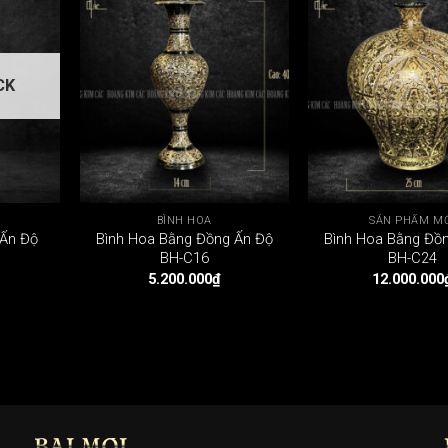
CK
BÌNH HOA
SẢN PHẨM M
 Ấn Độ
Bình Hoa Bằng Đồng Ấn Độ
Bình Hoa Bằng Đồ
BH-C16
BH-C24
5.200.000
₫
12.000.000