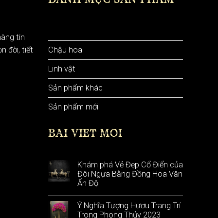
DANH MỤC SẢN PHẨM
Bình hoa
àng tin
Chậu hoa
 đời, tiết
Linh vật
Sản phẩm khác
Sản phẩm mới
BÀI VIẾT MỚI
Khám phá Vẻ Đẹp Cổ Điển của
Đôi Ngựa Bằng Đồng Hoa Văn
Ấn Độ
Ý Nghĩa Tượng Hươu Trang Trí
Trong Phong Thủy 2023