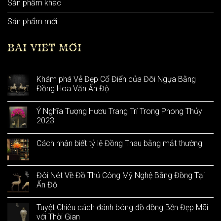
Sản phẩm khác
Sản phẩm mới
BÀI VIẾT MỚI
Khám phá Vẻ Đẹp Cổ Điển của Đôi Ngựa Bằng
Đồng Hoa Văn Ấn Độ
Ý Nghĩa Tượng Hươu Trang Trí Trong Phong Thủy
2023
Cách nhận biết tỷ lệ Đồng Thau bằng mắt thường
Đôi Nét Về Đồ Thủ Công Mỹ Nghệ Bằng Đồng Tại
Ấn Độ
Tuyệt Chiêu cách đánh bóng đồ đồng Bền Đẹp Mãi
với Thời Gian