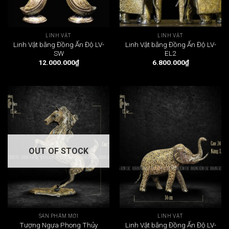
LINH VẬT
LINH VẬT
Linh Vật bằng Đồng Ấn Độ LV-
Linh Vật bằng Đồng Ấn Độ LV-
SW
EL2
12.000.000
₫
6.800.000
₫
OUT OF STOCK
SẢN PHẨM MỚI
LINH VẬT
Tượng Ngựa Phong Thủy
Linh Vật bằng Đồng Ấn Độ LV-