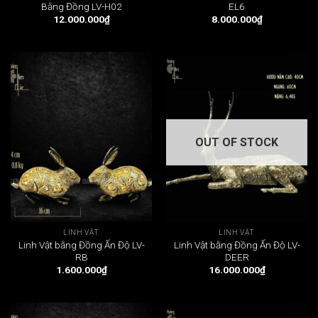
Bằng Đồng LV-H02
EL6
12.000.000
₫
8.000.000
₫
OUT OF STOCK
LINH VẬT
LINH VẬT
Linh Vật bằng Đồng Ấn Độ LV-
Linh Vật bằng Đồng Ấn Độ LV-
RB
DEER
1.600.000
₫
16.000.000
₫