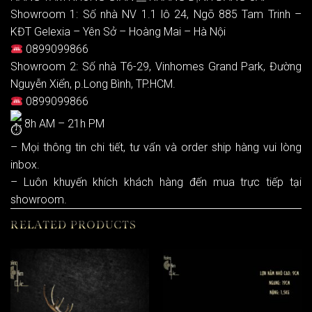
Showroom 1: Số nhà NV 1.1 lô 24, Ngõ 885 Tam Trinh –
KĐT Gelexia – Yên Sở – Hoàng Mai – Hà Nội
0899099866
Showroom 2: Số nhà T6-29, Vinhomes Grand Park, Đường
Nguyễn Xiển, p.Long Bình, TP.HCM.
0899099866
8h AM – 21h PM
– Mọi thông tin chi tiết, tư vấn và order ship hàng vui lòng
inbox.
– Luôn khuyến khích khách hàng đến mua trực tiếp tại
showroom.
RELATED PRODUCTS