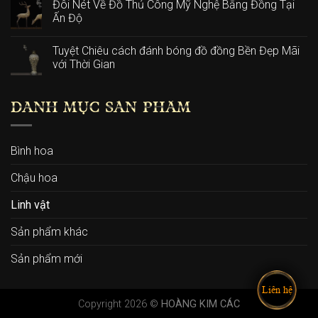
Đôi Nét Về Đồ Thủ Công Mỹ Nghệ Bằng Đồng Tại
Ấn Độ
Tuyệt Chiêu cách đánh bóng đồ đồng Bền Đẹp Mãi
với Thời Gian
DANH MỤC SẢN PHẨM
Bình hoa
Chậu hoa
Linh vật
Sản phẩm khác
Sản phẩm mới
Liên hệ
Copyright 2026 ©
HOÀNG KIM CÁC