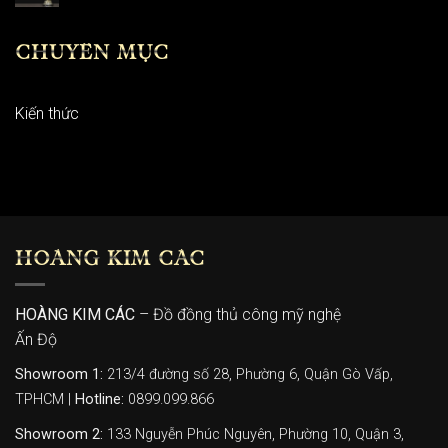
CHUYÊN MỤC
Kiến thức
HOÀNG KIM CÁC
HOÀNG KIM CÁC
– Đồ đồng thủ công mỹ nghệ
Ấn Độ
Showroom 1:
213/4 đường số 28, Phường 6, Quận Gò Vấp,
TPHCM |
Hotline:
0899.099.866
Showroom 2:
133 Nguyễn Phúc Nguyên, Phường 10, Quận 3,