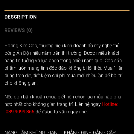
DESCRIPTION
REVIEWS (0)
Hoàng Kim Các
, thương hiệu kinh doanh đồ mỹ nghệ thủ
công Ấn Độ nhiều năm trên thị trường. Được nhiều khách
hàng tin tưởng và lựa chọn trong nhiều năm qua. Các sản
phẩm luôn mang tính độc đáo, không bị lỗi thời. Mua 1 lần
dùng trọn đời, tiết kiệm chi phí mua mới nhiều lần để bài trí
cho không gian.
Nếu còn băn khoăn chưa biết nên chọn lựa mẫu nào phù
hợp nhất cho không gian trang trí. Liên hệ ngay
Hotline:
089.9099.866
để được tư vấn ngay nhé!
__________________________________________________
NÂNG TẦM KHÔNG GIAN __ KHẲNG ĐỊNH ĐẲNG CẤP