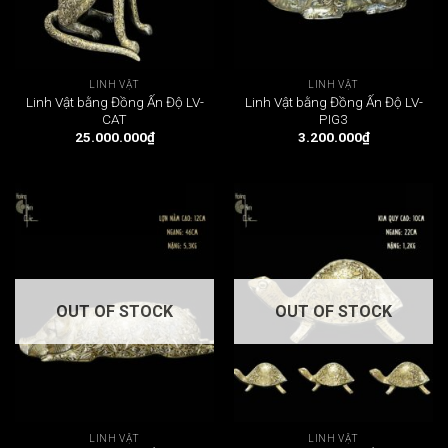
LINH VẬT
LINH VẬT
Linh Vật bằng Đồng Ấn Độ LV-
Linh Vật bằng Đồng Ấn Độ LV-
CAT
PIG3
25.000.000
₫
3.200.000
₫
OUT OF STOCK
OUT OF STOCK
LINH VẬT
LINH VẬT