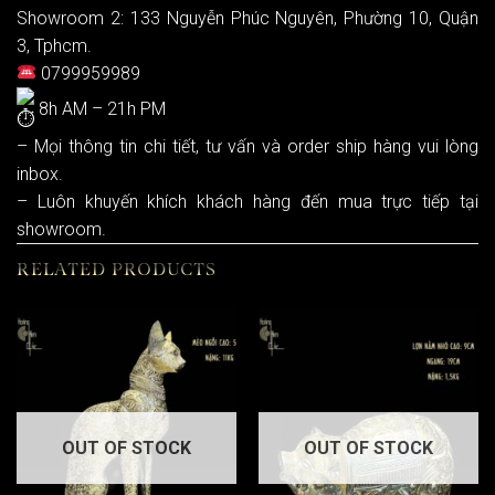
Showroom 2: 133 Nguyễn Phúc Nguyên, Phường 10, Quận
3, Tphcm.
0799959989
8h AM – 21h PM
– Mọi thông tin chi tiết, tư vấn và order ship hàng vui lòng
inbox.
– Luôn khuyến khích khách hàng đến mua trực tiếp tại
showroom.
RELATED PRODUCTS
OUT OF STOCK
OUT OF STOCK