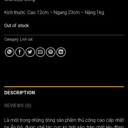
Kích thước: Cao 12cm – Ngang 23cm – Nặng 1kg
Out of stock
Category:
Linh vật
DESCRIPTION
REVIEWS (0)
Là một trong những dòng sản phẩm thủ công cao cấp nhất
tại Ấn Độ, được chế tác cực kỳ tinh xảo trên chất liệu đồng