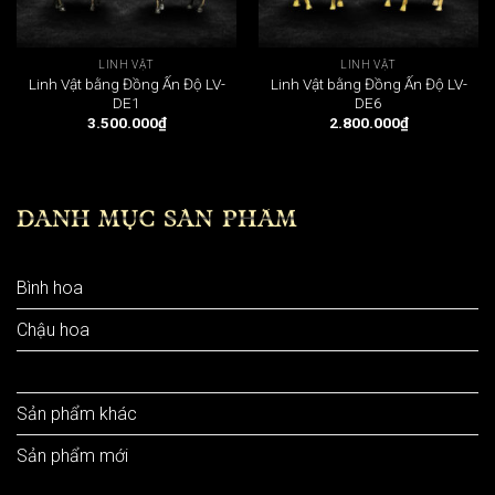
LINH VẬT
LINH VẬT
Linh Vật bằng Đồng Ấn Độ LV-
Linh Vật bằng Đồng Ấn Độ LV-
DE1
DE6
3.500.000
₫
2.800.000
₫
DANH MỤC SẢN PHẨM
Bình hoa
Chậu hoa
Linh vật
Sản phẩm khác
Sản phẩm mới