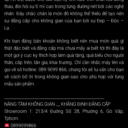
thau, đòi hỏi sự tỉ mỉ cao trong từng đường nét bởi các nghệ
nhân. Đây chắc chắn là món đồ không thể thiếu để tạo nên
sự đẳng cấp cho không gian của bạn bởi sự Đẹp – Độc –
Lạ.
Khi bạn đăng băn khoăn không biết nên mua món quà gì
thật đặc biệt và đẳng cấp mà chưa mấy ai biết tới thì đây là
một gợi ý cực kỳ thích hợp làm quà tặng, quà biếu cho người
thân, cấp trên, tân gia, khai trương…Chỉ cần nhấc máy lên và
gọi về số hotline: 089 9099 866, chúng tôi sẽ tư vấn cho bạn
về cách bố trí trong không gian sao cho phù hợp với từng
mẫu sản phẩm.
__________________________________________________
NÂNG TẦM KHÔNG GIAN __ KHẲNG ĐỊNH ĐẲNG CẤP
Showroom 1: 213/4 Đường Số 28, Phường 6, Gò Vấp,
Tphcm.
0899099866