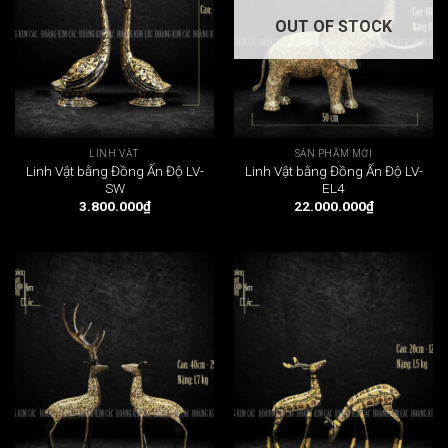
OUT OF STOCK
LINH VẬT
SẢN PHẨM MỚI
Linh Vật bằng Đồng Ấn Độ LV-
Linh Vật bằng Đồng Ấn Độ LV-
SW
EL4
3.800.000
₫
22.000.000
₫