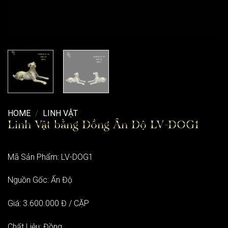
HOME
/
LINH VẬT
Linh Vật bằng Đồng Ấn Độ LV-DOG1
Mã Sản Phẩm: LV-DOG1
Nguồn Gốc: Ấn Độ
Giá: 3.600.000 Đ / CẶP
Chất Liệu: Đồng