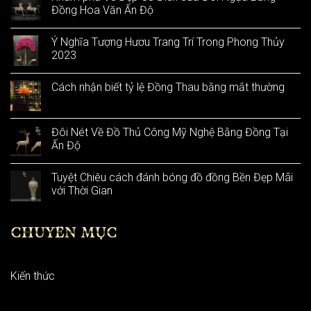
Đồng Hoa Văn Ấn Độ
Ý Nghĩa Tượng Hươu Trang Trí Trong Phong Thủy
2023
Cách nhận biết tỷ lệ Đồng Thau bằng mắt thường
Đôi Nét Về Đồ Thủ Công Mỹ Nghệ Bằng Đồng Tại
Ấn Độ
Tuyệt Chiêu cách đánh bóng đồ đồng Bền Đẹp Mãi
với Thời Gian
CHUYÊN MỤC
Kiến thức