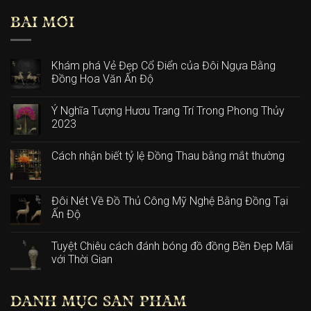
BÀI MỚI
Khám phá Vẻ Đẹp Cổ Điển của Đôi Ngựa Bằng
Đồng Hoa Văn Ấn Độ
Ý Nghĩa Tượng Hươu Trang Trí Trong Phong Thủy
2023
Cách nhận biết tỷ lệ Đồng Thau bằng mắt thường
Đôi Nét Về Đồ Thủ Công Mỹ Nghệ Bằng Đồng Tại
Ấn Độ
Tuyệt Chiêu cách đánh bóng đồ đồng Bền Đẹp Mãi
với Thời Gian
DANH MỤC SẢN PHẨM