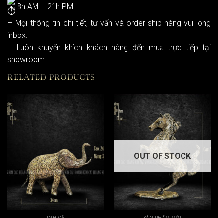
8h AM – 21h PM
– Mọi thông tin chi tiết, tư vấn và order ship hàng vui lòng
inbox.
– Luôn khuyến khích khách hàng đến mua trực tiếp tại
showroom.
RELATED PRODUCTS
OUT OF STOCK
LINH VẬT
SẢN PHẨM MỚI