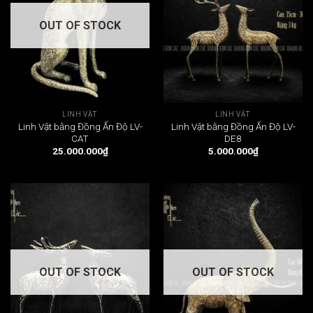
OUT OF STOCK
LINH VẬT
LINH VẬT
Linh Vật bằng Đồng Ấn Độ LV-
Linh Vật bằng Đồng Ấn Độ LV-
CAT
DE8
25.000.000
₫
5.000.000
₫
OUT OF STOCK
OUT OF STOCK