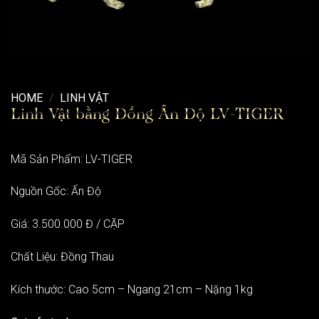
HOME
/
LINH VẬT
Linh Vật bằng Đồng Ấn Độ LV-TIGER
Mã Sản Phẩm: LV-TIGER
Nguồn Gốc: Ấn Độ
Giá: 3.500.000 Đ / CẶP
Chất Liệu: Đồng Thau
Kích thước: Cao 5cm – Ngang 21cm – Nặng 1kg