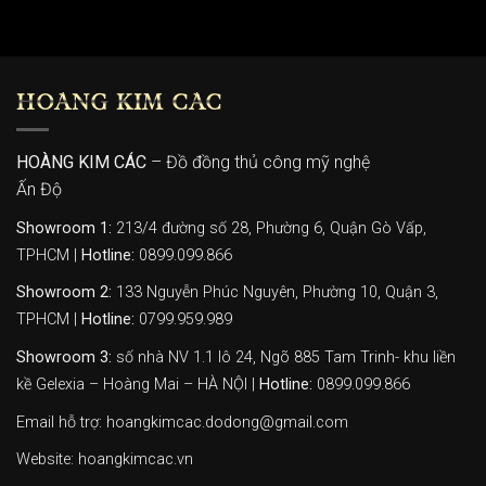
HOÀNG KIM CÁC
HOÀNG KIM CÁC
– Đồ đồng thủ công mỹ nghệ
Ấn Độ
Showroom 1:
213/4 đường số 28, Phường 6, Quận Gò Vấp,
TPHCM |
Hotline:
0899.099.866
Showroom 2:
133 Nguyễn Phúc Nguyên, Phường 10, Quận 3,
TPHCM |
Hotline:
0799.959.989
Showroom 3:
số nhà NV 1.1 lô 24, Ngõ 885 Tam Trinh- khu liền
kề Gelexia – Hoàng Mai – HÀ NỘI |
Hotline:
0899.099.866
Email hỗ trợ: hoangkimcac.dodong@gmail.com
Website:
hoangkimcac.vn