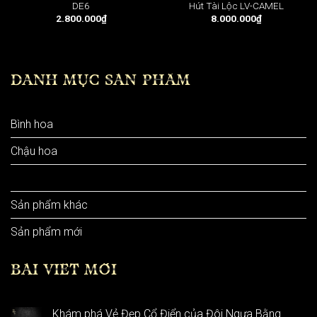
DE6
Hút Tài Lộc LV-CAMEL
2.800.000
₫
8.000.000
₫
DANH MỤC SẢN PHẨM
Bình hoa
Chậu hoa
Linh vật
Sản phẩm khác
Sản phẩm mới
BÀI VIẾT MỚI
Khám phá Vẻ Đẹp Cổ Điển của Đôi Ngựa Bằng