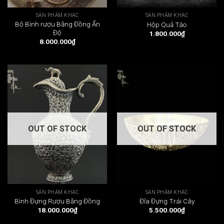
SẢN PHẨM KHÁC
SẢN PHẨM KHÁC
Bộ Bình rượu Bằng Đồng Ấn
Hộp Quả Táo
Độ
1.800.000
₫
8.000.000
₫
OUT OF STOCK
OUT OF STOCK
SẢN PHẨM KHÁC
SẢN PHẨM KHÁC
Bình Đựng Rượu Bằng Đồng
Đĩa Đựng Trái Cây
18.000.000
₫
5.500.000
₫