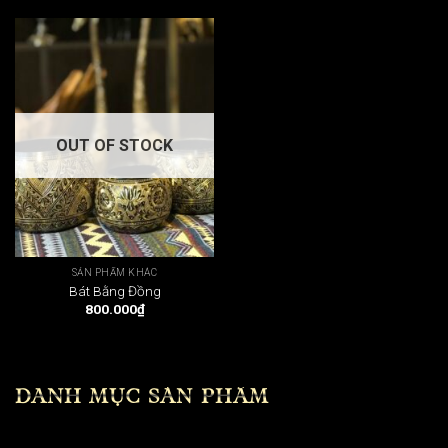
OUT OF STOCK
SẢN PHẨM KHÁC
Bát Bằng Đồng
800.000
₫
DANH MỤC SẢN PHẨM