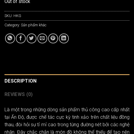
Out of stock
SKU:
HKG
Category:
Sản phẩm khác
DESCRIPTION
REVIEWS (0)
Là một trong những dòng sản phẩm thủ công cao cấp nhất
tại Ấn Độ, được chế tác cực kỳ tinh xảo trên chất liệu đồng
thau, đòi hỏi sự tỉ mỉ cao trong từng đường nét bởi các nghệ
nhân. Đây chắc chắn là món đồ không thể thiếu để tạo nên