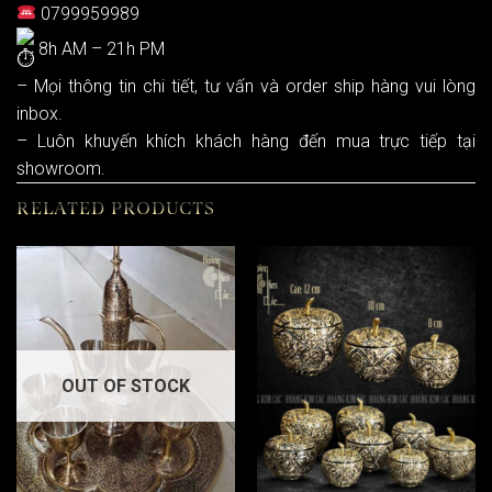
0799959989
8h AM – 21h PM
– Mọi thông tin chi tiết, tư vấn và order ship hàng vui lòng
inbox.
– Luôn khuyến khích khách hàng đến mua trực tiếp tại
showroom.
RELATED PRODUCTS
OUT OF STOCK