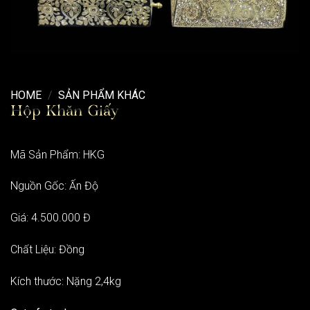
HOME
/
SẢN PHẨM KHÁC
Hộp Khăn Giấy
Mã Sản Phẩm: HKG
Nguồn Gốc: Ấn Độ
Giá: 4.500.000 Đ
Chất Liệu: Đồng
Kích thước: Nặng 2,4kg