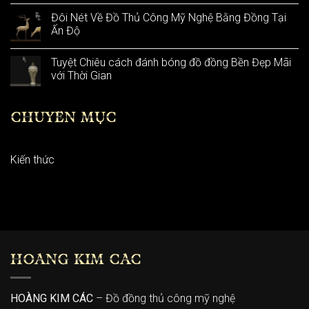
Đôi Nét Về Đồ Thủ Công Mỹ Nghệ Bằng Đồng Tại
Ấn Độ
Tuyệt Chiêu cách đánh bóng đồ đồng Bền Đẹp Mãi
với Thời Gian
CHUYÊN MỤC
Kiến thức
HOÀNG KIM CÁC
HOÀNG KIM CÁC
– Đồ đồng thủ công mỹ nghệ