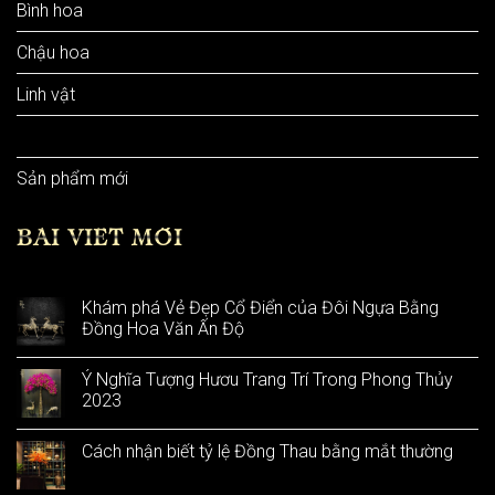
Bình hoa
Chậu hoa
Linh vật
Sản phẩm khác
Sản phẩm mới
BÀI VIẾT MỚI
Khám phá Vẻ Đẹp Cổ Điển của Đôi Ngựa Bằng
Đồng Hoa Văn Ấn Độ
Ý Nghĩa Tượng Hươu Trang Trí Trong Phong Thủy
2023
Cách nhận biết tỷ lệ Đồng Thau bằng mắt thường