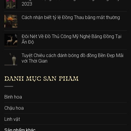
2023
Cách nhận biết tỷ lệ Đồng Thau bằng mắt thường
Đôi Nét Về Đồ Thủ Công Mỹ Nghệ Bằng Đồng Tại
Ấn Độ
Tuyệt Chiêu cách đánh bóng đồ đồng Bền Đẹp Mãi
với Thời Gian
DANH MỤC SẢN PHẨM
Bình hoa
Chậu hoa
Linh vật
Sản phẩm khác