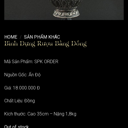
HOME
/
SẢN PHẨM KHÁC
Bình Đựng Rượu Bằng Đồng
Mã Sản Phẩm: SPK ORDER
Nguồn Gốc: Ấn Độ
Giá: 18.000.000 Đ
Chất Liệu: Đồng
Kích thước: Cao 35cm – Nặng 1,8kg
Out of stock