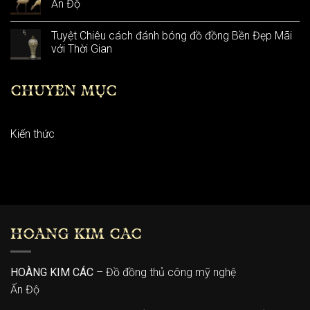
Ấn Độ
Tuyệt Chiêu cách đánh bóng đồ đồng Bền Đẹp Mãi
với Thời Gian
CHUYÊN MỤC
Kiến thức
HOÀNG KIM CÁC
HOÀNG KIM CÁC
– Đồ đồng thủ công mỹ nghệ
Ấn Độ