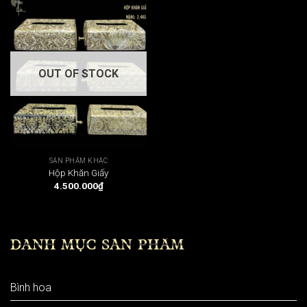
OUT OF STOCK
SẢN PHẨM KHÁC
Hộp Khăn Giấy
4.500.000
₫
DANH MỤC SẢN PHẨM
Bình hoa