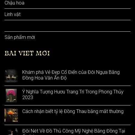
Chậu hoa
Linh vật
Sản phẩm khác
Sản phẩm mới
BÀI VIẾT MỚI
Khám phá Vẻ Đẹp Cổ Điển của Đôi Ngựa Bằng
Đồng Hoa Văn Ấn Độ
Ý Nghĩa Tượng Hươu Trang Trí Trong Phong Thủy
2023
Cách nhận biết tỷ lệ Đồng Thau bằng mắt thường
Đôi Nét Về Đồ Thủ Công Mỹ Nghệ Bằng Đồng Tại