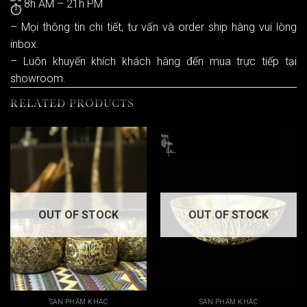
8h AM – 21h PM
– Mọi thông tin chi tiết, tư vấn và order ship hàng vui lòng
inbox.
– Luôn khuyến khích khách hàng đến mua trực tiếp tại
showroom.
RELATED PRODUCTS
OUT OF STOCK
OUT OF STOCK
SẢN PHẨM KHÁC
SẢN PHẨM KHÁC