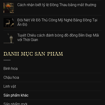
Cách nhận biết tỷ lệ Đồng Thau bằng mắt thường
Đôi Nét Về Đồ Thủ Công Mỹ Nghệ Bằng Đồng Tại
Ấn Độ
Tuyệt Chiêu cách đánh bóng đồ đồng Bền Đẹp Mãi
với Thời Gian
DANH MỤC SẢN PHẨM
Bình hoa
Chậu hoa
Linh vật
Sản phẩm khác
Sản phẩm mới