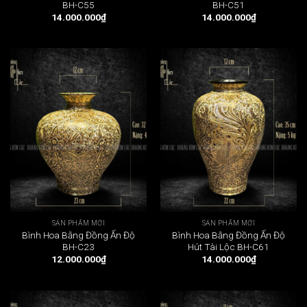
BH-C55
BH-C51
14.000.000
₫
14.000.000
₫
SẢN PHẨM MỚI
SẢN PHẨM MỚI
Bình Hoa Bằng Đồng Ấn Độ
Bình Hoa Bằng Đồng Ấn Độ
BH-C23
Hút Tài Lộc BH-C61
12.000.000
₫
14.000.000
₫