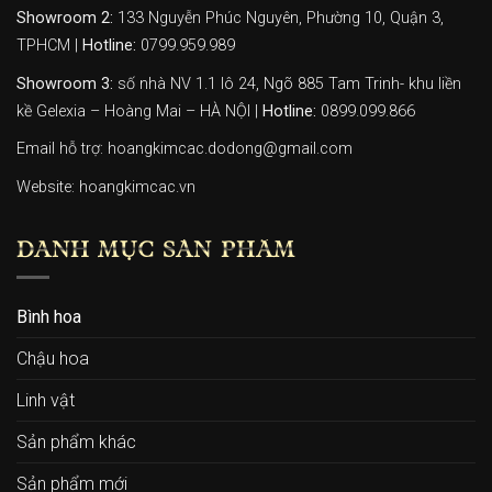
Showroom 2:
133 Nguyễn Phúc Nguyên, Phường 10, Quận 3,
TPHCM |
Hotline:
0799.959.989
Showroom 3:
số nhà NV 1.1 lô 24, Ngõ 885 Tam Trinh- khu liền
kề Gelexia – Hoàng Mai – HÀ NỘI |
Hotline:
0899.099.866
Email hỗ trợ: hoangkimcac.dodong@gmail.com
Website:
hoangkimcac.vn
DANH MỤC SẢN PHẨM
Bình hoa
Chậu hoa
Linh vật
Sản phẩm khác
Sản phẩm mới