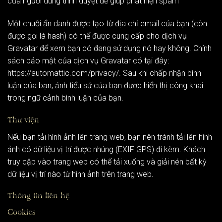
của người dùng trình duyệt để giúp phát hiện spam
Một chuỗi ẩn danh được tạo từ địa chỉ email của bạn (còn
được gọi là hash) có thể được cung cấp cho dịch vụ
Gravatar để xem bạn có đang sử dụng nó hay không. Chính
sách bảo mật của dịch vụ Gravatar có tại đây:
https://automattic.com/privacy/. Sau khi chấp nhận bình
luận của bạn, ảnh tiểu sử của bạn được hiển thị công khai
trong ngữ cảnh bình luận của bạn.
Thư viện
Nếu bạn tải hình ảnh lên trang web, bạn nên tránh tải lên hình
ảnh có dữ liệu vị trí được nhúng (EXIF GPS) đi kèm. Khách
truy cập vào trang web có thể tải xuống và giải nén bất kỳ
dữ liệu vị trí nào từ hình ảnh trên trang web.
Thông tin liên hệ
Cookies