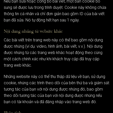
Nếu bạn sửa hoặc công bố bài viết, một bản cookie bổ
sung sẽ được lưu trong trình duyệt. Cookie này không chứa
thông tin cá nhân và chỉ đơn giản bao gồm ID của bài viết
bạn đã sửa. Nó tự động hết hạn sau 1 ngày.
Nội dung nhúng từ website khác
Các bài viết trên trang web này có thể bao gồm nội dung
được nhúng (ví dụ: video, hình ảnh, bài viết, v.v.). Nội dung
được nhúng từ các trang web khác hoạt động theo cùng
một cách chính xác như khi khách truy cập đã truy cập
trang web khác.
Những website này có thể thu thập dữ liệu về bạn, sử dụng
cookie, nhúng các trình theo dõi của bên thứ ba và giám sát
tương tác của bạn với nội dung được nhúng đó, bao gồm
theo dõi tương tác của bạn với nội dung được nhúng nếu
bạn có tài khoản và đã đăng nhập vào trang web đó.