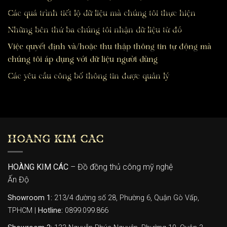
Các quá trình tiết lộ dữ liệu mà chúng tôi thực hiện
Những bên thứ ba chúng tôi nhận dữ liệu từ đó
Việc quyết định và/hoặc thu thập thông tin tự động mà
chúng tôi áp dụng với dữ liệu người dùng
Các yêu cầu công bố thông tin được quản lý
HOÀNG KIM CÁC
HOÀNG KIM CÁC
– Đồ đồng thủ công mỹ nghệ
Ấn Độ
Showroom 1:
213/4 đường số 28, Phường 6, Quận Gò Vấp,
TPHCM |
Hotline:
0899.099.866