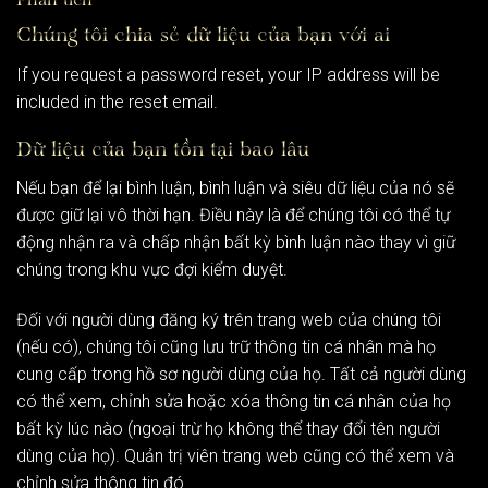
Phân tích
Chúng tôi chia sẻ dữ liệu của bạn với ai
If you request a password reset, your IP address will be
included in the reset email.
Dữ liệu của bạn tồn tại bao lâu
Nếu bạn để lại bình luận, bình luận và siêu dữ liệu của nó sẽ
được giữ lại vô thời hạn. Điều này là để chúng tôi có thể tự
động nhận ra và chấp nhận bất kỳ bình luận nào thay vì giữ
chúng trong khu vực đợi kiểm duyệt.
Đối với người dùng đăng ký trên trang web của chúng tôi
(nếu có), chúng tôi cũng lưu trữ thông tin cá nhân mà họ
cung cấp trong hồ sơ người dùng của họ. Tất cả người dùng
có thể xem, chỉnh sửa hoặc xóa thông tin cá nhân của họ
bất kỳ lúc nào (ngoại trừ họ không thể thay đổi tên người
dùng của họ). Quản trị viên trang web cũng có thể xem và
chỉnh sửa thông tin đó.