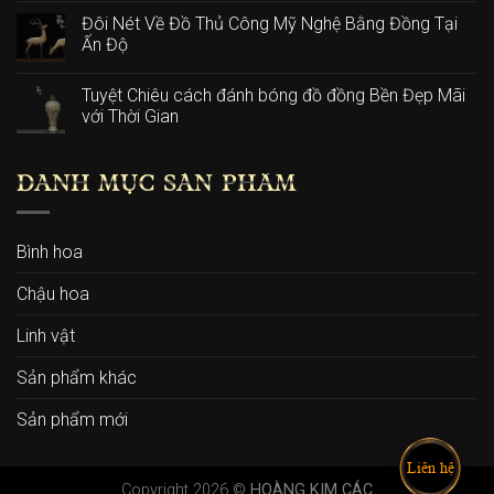
Đôi Nét Về Đồ Thủ Công Mỹ Nghệ Bằng Đồng Tại
Ấn Độ
Tuyệt Chiêu cách đánh bóng đồ đồng Bền Đẹp Mãi
với Thời Gian
DANH MỤC SẢN PHẨM
Bình hoa
Chậu hoa
Linh vật
Sản phẩm khác
Sản phẩm mới
Liên hệ
Copyright 2026 ©
HOÀNG KIM CÁC