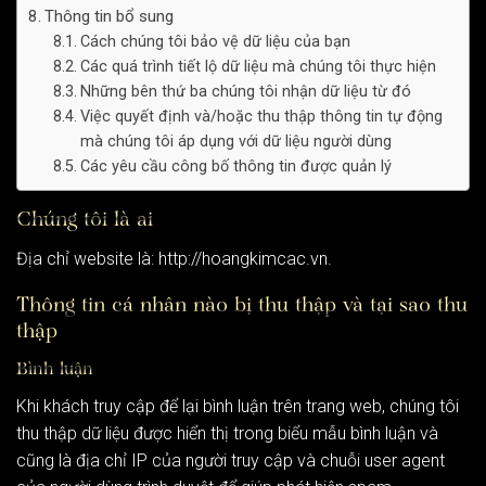
Thông tin bổ sung
Cách chúng tôi bảo vệ dữ liệu của bạn
Các quá trình tiết lộ dữ liệu mà chúng tôi thực hiện
Những bên thứ ba chúng tôi nhận dữ liệu từ đó
Việc quyết định và/hoặc thu thập thông tin tự động
mà chúng tôi áp dụng với dữ liệu người dùng
Các yêu cầu công bố thông tin được quản lý
Chúng tôi là ai
Địa chỉ website là: http://hoangkimcac.vn.
Thông tin cá nhân nào bị thu thập và tại sao thu
thập
Bình luận
Khi khách truy cập để lại bình luận trên trang web, chúng tôi
thu thập dữ liệu được hiển thị trong biểu mẫu bình luận và
cũng là địa chỉ IP của người truy cập và chuỗi user agent