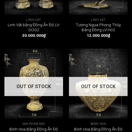
LINH VẬT
LINH VẬT
Linh Vật bằng Đồng Ấn Độ LV-
Tượng Ngựa Phong Thủy
DOG2
Bằng Đồng LV-H02
30.000.000
₫
12.000.000
₫
OUT OF STOCK
OUT OF STOCK
SẢN PHẨM MỚI
BÌNH HOA
Bình Hoa Bằng Đồng Ấn Độ
Bình Hoa Bằng Đồng Ấn Độ