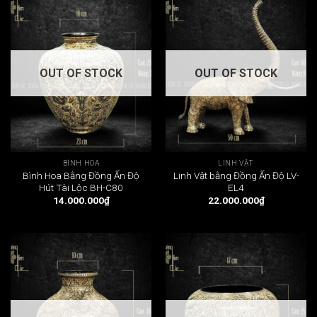
OUT OF STOCK
OUT OF STOCK
BÌNH HOA
LINH VẬT
Bình Hoa Bằng Đồng Ấn Độ
Linh Vật bằng Đồng Ấn Độ LV-
Hút Tài Lộc BH-C80
EL4
14.000.000
₫
22.000.000
₫