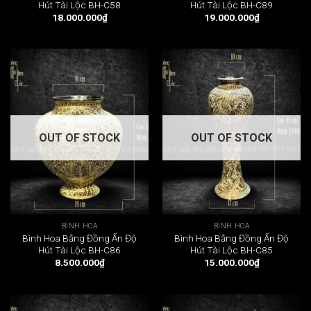
Hút Tài Lộc BH-C58
Hút Tài Lộc BH-C89
18.000.000
₫
19.000.000
₫
OUT OF STOCK
OUT OF STOCK
BÌNH HOA
BÌNH HOA
Bình Hoa Bằng Đồng Ấn Độ
Bình Hoa Bằng Đồng Ấn Độ
Hút Tài Lộc BH-C86
Hút Tài Lộc BH-C85
8.500.000
₫
15.000.000
₫