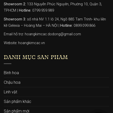
Showroom 2:
133 Nguyễn Phúc Nguyên, Phường 10, Quận 3,
TPHCM |
Hotline:
0799.959.989
Showroom 3:
số nhà NV 1.1 lô 24, Ngõ 885 Tam Trinh- khu liền
kề Gelexia – Hoàng Mai – HÀ NỘI |
Hotline:
0899.099.866
Email hỗ trợ: hoangkimcac.dodong@gmail.com
Website:
hoangkimcac.vn
DANH MỤC SẢN PHẨM
Bình hoa
Chậu hoa
Linh vật
Sản phẩm khác
Sản phẩm mới