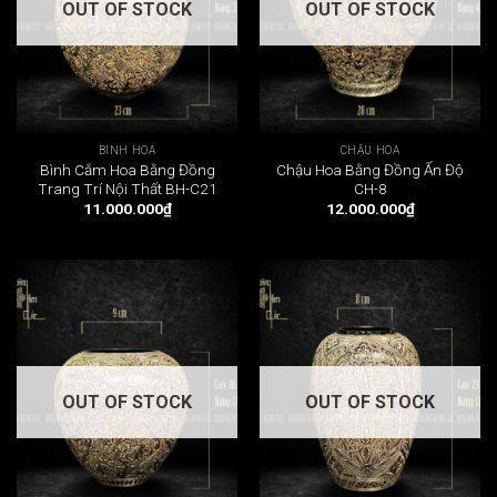
OUT OF STOCK
OUT OF STOCK
BÌNH HOA
CHẬU HOA
Bình Cắm Hoa Bằng Đồng
Chậu Hoa Bằng Đồng Ấn Độ
Trang Trí Nội Thất BH-C21
CH-8
11.000.000
₫
12.000.000
₫
OUT OF STOCK
OUT OF STOCK